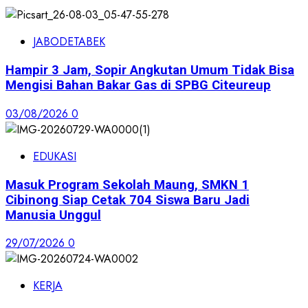
JABODETABEK
Hampir 3 Jam, Sopir Angkutan Umum Tidak Bisa
Mengisi Bahan Bakar Gas di SPBG Citeureup
03/08/2026
0
EDUKASI
Masuk Program Sekolah Maung, SMKN 1
Cibinong Siap Cetak 704 Siswa Baru Jadi
Manusia Unggul
29/07/2026
0
KERJA