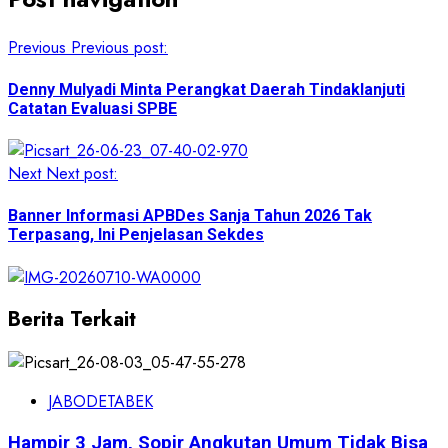
Previous
Previous post:
Denny Mulyadi Minta Perangkat Daerah Tindaklanjuti
Catatan Evaluasi SPBE
Next
Next post:
Banner Informasi APBDes Sanja Tahun 2026 Tak
Terpasang, Ini Penjelasan Sekdes
Berita Terkait
JABODETABEK
Hampir 3 Jam, Sopir Angkutan Umum Tidak Bisa