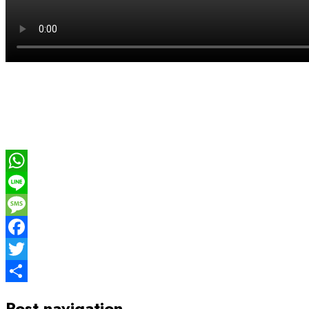
WhatsApp
Line
Message
Facebook
Twitter
Share
Post navigation