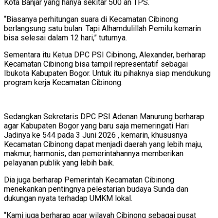
Kota Banjar yang hanya sekitar 500 an TPS.
“Biasanya perhitungan suara di Kecamatan Cibinong
berlangsung satu bulan. Tapi Alhamdulillah Pemilu kemarin
bisa selesai dalam 12 hari,” tuturnya.
Sementara itu Ketua DPC PSI Cibinong, Alexander, berharap
Kecamatan Cibinong bisa tampil representatif sebagai
Ibukota Kabupaten Bogor. Untuk itu pihaknya siap mendukung
program kerja Kecamatan Cibinong.
Sedangkan Sekretaris DPC PSI Adenan Manurung berharap
agar Kabupaten Bogor yang baru saja memeringati Hari
Jadinya ke 544 pada 3 Juni 2026 , kemarin, khususnya
Kecamatan Cibinong dapat menjadi daerah yang lebih maju,
makmur, harmonis, dan pemerintahannya memberikan
pelayanan publik yang lebih baik.
Dia juga berharap Pemerintah Kecamatan Cibinong
menekankan pentingnya pelestarian budaya Sunda dan
dukungan nyata terhadap UMKM lokal.
“Kami juga berharap agar wilayah Cibinong sebagai pusat