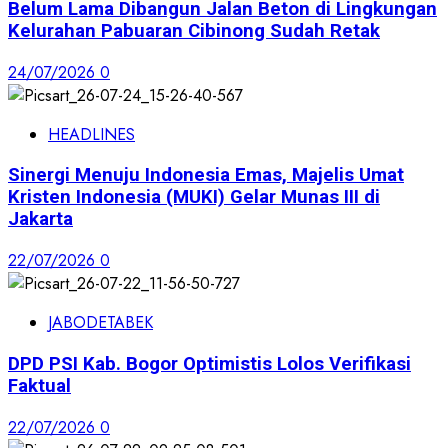
Belum Lama Dibangun Jalan Beton di Lingkungan
Kelurahan Pabuaran Cibinong Sudah Retak
24/07/2026
0
HEADLINES
Sinergi Menuju Indonesia Emas, Majelis Umat
Kristen Indonesia (MUKI) Gelar Munas III di
Jakarta
22/07/2026
0
JABODETABEK
DPD PSI Kab. Bogor Optimistis Lolos Verifikasi
Faktual
22/07/2026
0