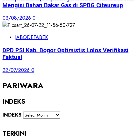
Mengisi Bahan Bakar Gas di SPBG Citeureup
03/08/2026
0
JABODETABEK
DPD PSI Kab. Bogor Optimistis Lolos Verifikasi
Faktual
22/07/2026
0
PARIWARA
INDEKS
INDEKS
TERKINI