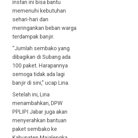
instan ini bisa bantu
memenuhi kebutuhan
sehari-hari dan
meringankan beban warga
terdampak banjir.
“Jumlah sembako yang
dibagikan di Subang ada
100 paket. Harapannya
semoga tidak ada lagi
banjir di sini,” ucap Lina.
Setelah ini, Lina
menambahkan, DPW
PPLIPI Jabar juga akan
menyerahkan bantuan
paket sembako ke
Kabupaten Majalengka