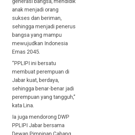
generasi bangsa, mendidik
anak menjadi orang
sukses dan beriman,
sehingga menjadi penerus
bangsa yang mampu
mewujudkan Indonesia
Emas 2045.
“PPLIPI ini bersatu
membuat perempuan di
Jabar kuat, berdaya,
sehingga benar-benar jadi
perempuan yang tangguh,”
kata Lina.
Ia juga mendorong DWP
PPLIPI Jabar bersama
Dewan Pimpinan Cabang