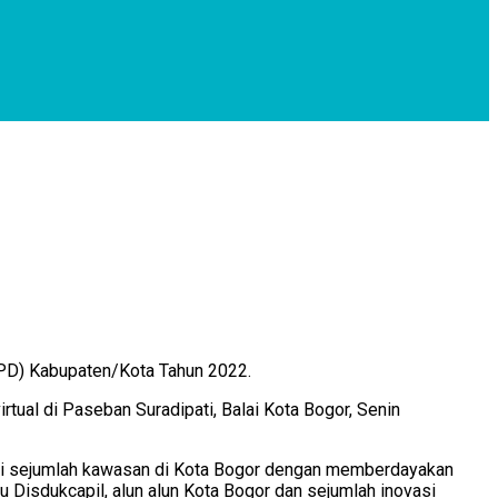
PPD) Kabupaten/Kota Tahun 2022.
al di Paseban Suradipati, Balai Kota Bogor, Senin
masi sejumlah kawasan di Kota Bogor dengan memberdayakan
u Disdukcapil, alun alun Kota Bogor dan sejumlah inovasi