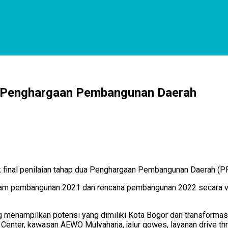
a Penghargaan Pembangunan Daerah
k final penilaian tahap dua Penghargaan Pembangunan Daerah (
am pembangunan 2021 dan rencana pembangunan 2022 secara virtu
ng menampilkan potensi yang dimiliki Kota Bogor dan transfor
Center, kawasan AEWO Mulyaharja, jalur gowes, layanan drive thr