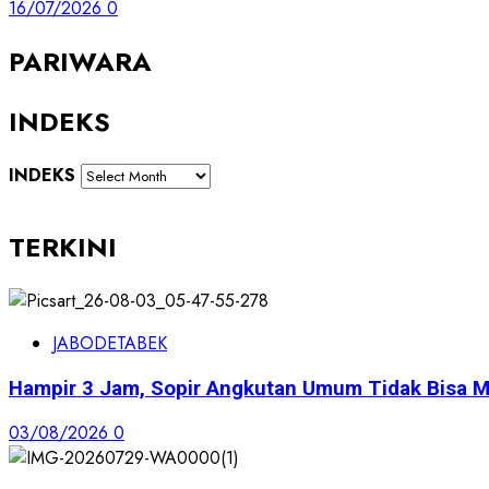
16/07/2026
0
PARIWARA
INDEKS
INDEKS
TERKINI
JABODETABEK
Hampir 3 Jam, Sopir Angkutan Umum Tidak Bisa M
03/08/2026
0