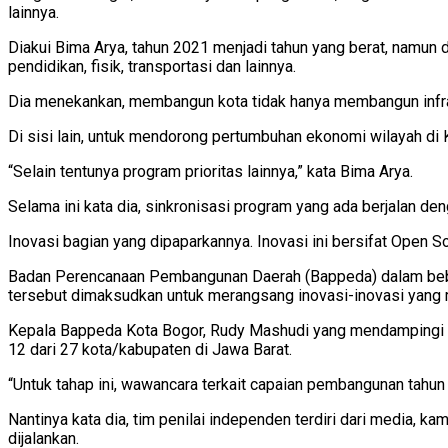
lainnya.
Diakui Bima Arya, tahun 2021 menjadi tahun yang berat, namun 
pendidikan, fisik, transportasi dan lainnya.
Dia menekankan, membangun kota tidak hanya membangun infrast
Di sisi lain, untuk mendorong pertumbuhan ekonomi wilayah di
“Selain tentunya program prioritas lainnya,” kata Bima Arya.
Selama ini kata dia, sinkronisasi program yang ada berjalan 
Inovasi bagian yang dipaparkannya. Inovasi ini bersifat Open 
Badan Perencanaan Pembangunan Daerah (Bappeda) dalam beberap
tersebut dimaksudkan untuk merangsang inovasi-inovasi yang 
Kepala Bappeda Kota Bogor, Rudy Mashudi yang mendampingi be
12 dari 27 kota/kabupaten di Jawa Barat.
“Untuk tahap ini, wawancara terkait capaian pembangunan tahun
Nantinya kata dia, tim penilai independen terdiri dari media, 
dijalankan.