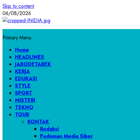
Skip to content
06/08/2026
Primary Menu
Home
HEADLINES
JABODETABEK
KERJA
EDUKASI
STYLE
SPORT
MISTERI
TEKNO
TOUR
KONTAK
Redaksi
Pedoman Media Siber