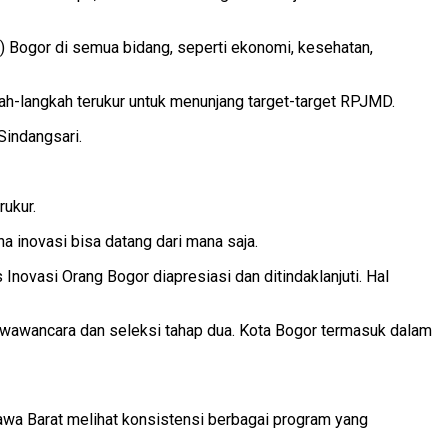
t) Bogor di semua bidang, seperti ekonomi, kesehatan,
h-langkah terukur untuk menunjang target-target RPJMD.
Sindangsari.
ukur.
a inovasi bisa datang dari mana saja.
ovasi Orang Bogor diapresiasi dan ditindaklanjuti. Hal
wawancara dan seleksi tahap dua. Kota Bogor termasuk dalam
Jawa Barat melihat konsistensi berbagai program yang