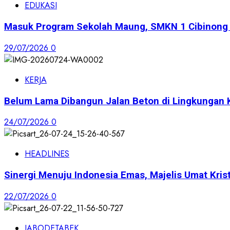
EDUKASI
Masuk Program Sekolah Maung, SMKN 1 Cibinong S
29/07/2026
0
KERJA
Belum Lama Dibangun Jalan Beton di Lingkungan 
24/07/2026
0
HEADLINES
Sinergi Menuju Indonesia Emas, Majelis Umat Krist
22/07/2026
0
JABODETABEK