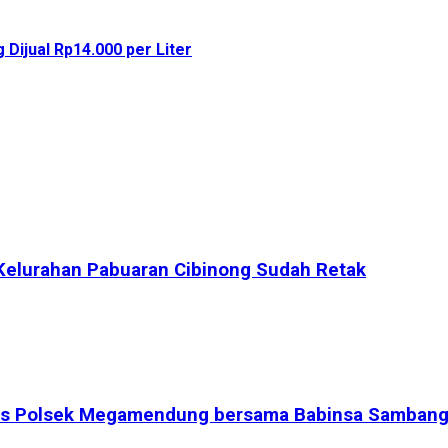
Dijual Rp14.000 per Liter
Kelurahan Pabuaran Cibinong Sudah Retak
bmas Polsek Megamendung bersama Babinsa Sambang