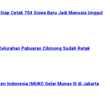
iap Cetak 704 Siswa Baru Jadi Manusia Unggul
Kelurahan Pabuaran Cibinong Sudah Retak
en Indonesia (MUKI) Gelar Munas III di Jakarta