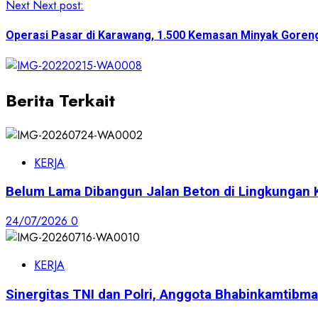
Next
Next post:
Operasi Pasar di Karawang, 1.500 Kemasan Minyak Goreng 
Berita Terkait
KERJA
Belum Lama Dibangun Jalan Beton di Lingkungan 
24/07/2026
0
KERJA
Sinergitas TNI dan Polri, Anggota Bhabinkamti