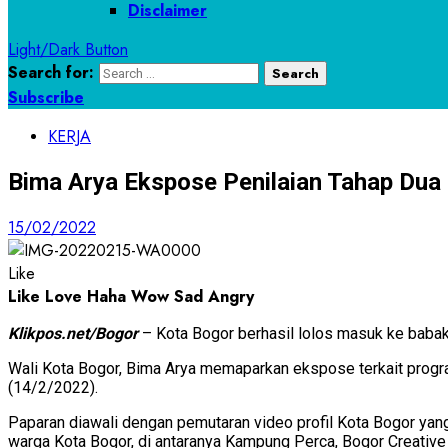
Disclaimer
Light/Dark Button
Search for:
Subscribe
KERJA
Bima Arya Ekspose Penilaian Tahap Du
15/02/2022
Like
Like
Love
Haha
Wow
Sad
Angry
Klikpos.net/Bogor
– Kota Bogor berhasil lolos masuk ke baba
Wali Kota Bogor, Bima Arya memaparkan ekspose terkait progr
(14/2/2022).
Paparan diawali dengan pemutaran video profil Kota Bogor ya
warga Kota Bogor, di antaranya Kampung Perca, Bogor Creative 