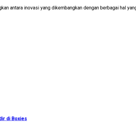
an antara inovasi yang dikembangkan dengan berbagai hal yang 
ir di Boxies