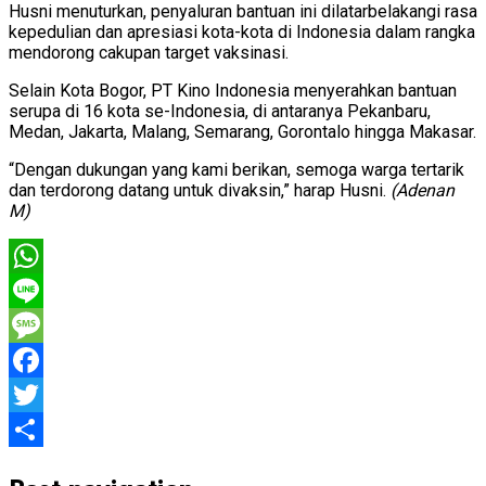
Husni menuturkan, penyaluran bantuan ini dilatarbelakangi rasa
kepedulian dan apresiasi kota-kota di Indonesia dalam rangka
mendorong cakupan target vaksinasi.
Selain Kota Bogor, PT Kino Indonesia menyerahkan bantuan
serupa di 16 kota se-Indonesia, di antaranya Pekanbaru,
Medan, Jakarta, Malang, Semarang, Gorontalo hingga Makasar.
“Dengan dukungan yang kami berikan, semoga warga tertarik
dan terdorong datang untuk divaksin,” harap Husni.
(Adenan
M)
WhatsApp
Line
Message
Facebook
Twitter
Share