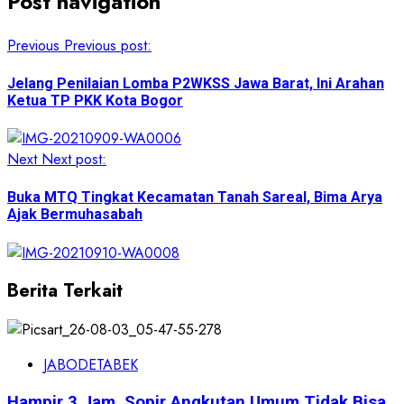
Post navigation
Previous
Previous post:
Jelang Penilaian Lomba P2WKSS Jawa Barat, Ini Arahan
Ketua TP PKK Kota Bogor
Next
Next post:
Buka MTQ Tingkat Kecamatan Tanah Sareal, Bima Arya
Ajak Bermuhasabah
Berita Terkait
JABODETABEK
Hampir 3 Jam, Sopir Angkutan Umum Tidak Bisa