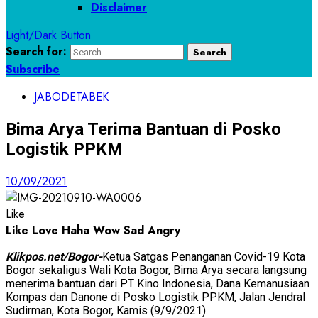
Disclaimer
Light/Dark Button
Search for:
Subscribe
JABODETABEK
Bima Arya Terima Bantuan di Posko
Logistik PPKM
10/09/2021
Like
Like
Love
Haha
Wow
Sad
Angry
Klikpos.net/Bogor-
Ketua Satgas Penanganan Covid-19 Kota
Bogor sekaligus Wali Kota Bogor, Bima Arya secara langsung
menerima bantuan dari PT Kino Indonesia, Dana Kemanusiaan
Kompas dan Danone di Posko Logistik PPKM, Jalan Jendral
Sudirman, Kota Bogor, Kamis (9/9/2021).