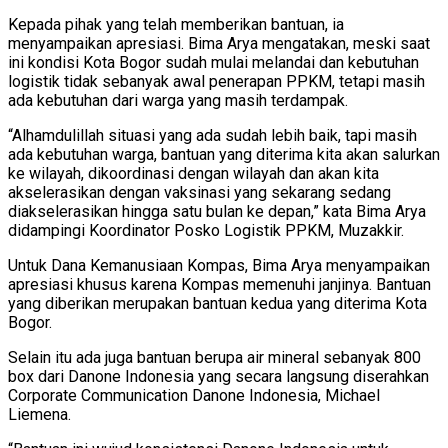
Kepada pihak yang telah memberikan bantuan, ia
menyampaikan apresiasi. Bima Arya mengatakan, meski saat
ini kondisi Kota Bogor sudah mulai melandai dan kebutuhan
logistik tidak sebanyak awal penerapan PPKM, tetapi masih
ada kebutuhan dari warga yang masih terdampak.
“Alhamdulillah situasi yang ada sudah lebih baik, tapi masih
ada kebutuhan warga, bantuan yang diterima kita akan salurkan
ke wilayah, dikoordinasi dengan wilayah dan akan kita
akselerasikan dengan vaksinasi yang sekarang sedang
diakselerasikan hingga satu bulan ke depan,” kata Bima Arya
didampingi Koordinator Posko Logistik PPKM, Muzakkir.
Untuk Dana Kemanusiaan Kompas, Bima Arya menyampaikan
apresiasi khusus karena Kompas memenuhi janjinya. Bantuan
yang diberikan merupakan bantuan kedua yang diterima Kota
Bogor.
Selain itu ada juga bantuan berupa air mineral sebanyak 800
box dari Danone Indonesia yang secara langsung diserahkan
Corporate Communication Danone Indonesia, Michael
Liemena.