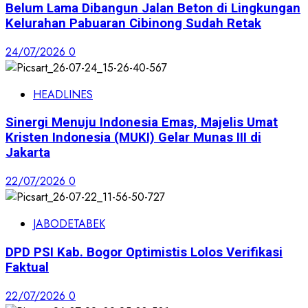
Belum Lama Dibangun Jalan Beton di Lingkungan
Kelurahan Pabuaran Cibinong Sudah Retak
24/07/2026
0
HEADLINES
Sinergi Menuju Indonesia Emas, Majelis Umat
Kristen Indonesia (MUKI) Gelar Munas III di
Jakarta
22/07/2026
0
JABODETABEK
DPD PSI Kab. Bogor Optimistis Lolos Verifikasi
Faktual
22/07/2026
0