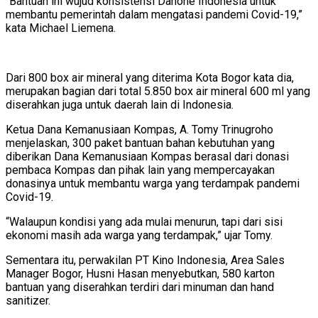
“Bantuan ini wujud konsistensi Danone Indonesia untuk
membantu pemerintah dalam mengatasi pandemi Covid-19,”
kata Michael Liemena.
Dari 800 box air mineral yang diterima Kota Bogor kata dia,
merupakan bagian dari total 5.850 box air mineral 600 ml yang
diserahkan juga untuk daerah lain di Indonesia.
Ketua Dana Kemanusiaan Kompas, A. Tomy Trinugroho
menjelaskan, 300 paket bantuan bahan kebutuhan yang
diberikan Dana Kemanusiaan Kompas berasal dari donasi
pembaca Kompas dan pihak lain yang mempercayakan
donasinya untuk membantu warga yang terdampak pandemi
Covid-19.
“Walaupun kondisi yang ada mulai menurun, tapi dari sisi
ekonomi masih ada warga yang terdampak,” ujar Tomy.
Sementara itu, perwakilan PT Kino Indonesia, Area Sales
Manager Bogor, Husni Hasan menyebutkan, 580 karton
bantuan yang diserahkan terdiri dari minuman dan hand
sanitizer.