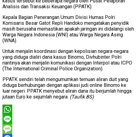
kasus tersebut ke beberapa negara oleh Pusat Pelaporan
Analisis dan Transaksi Keuangan (PPATK).
Kepala Bagian Penerangan Umum Divisi Humas Polri
Komisaris Besar Gatot Repli Handoko mengatakan penyidik
masih berusaha memastikan apakah jaringan ini didalangi oleh
Warga Negara Indonesia (WNI) atau Warga Negara Asing
(WNA).
Untuk menjalin koordinasi dengan kepolisian negara-negara
yang diduga dialiri dana kasus Binomo, Divhubinter Polri
nantinya akan menjalin komunikasi dengan Interpol atau ICPO
(The International Criminal Police Organization).
PPATK sendiri telah mengumumkan temuan aliran duit yang
diduga berhubungan dengan aplikasi judi online Binomo ke
luar negeri. PPATK menyebut aliran dana itu berjumlah hingga
jutaan Euro ke sejumlah negara.
(Taufik BS)
WhatsApp
Line