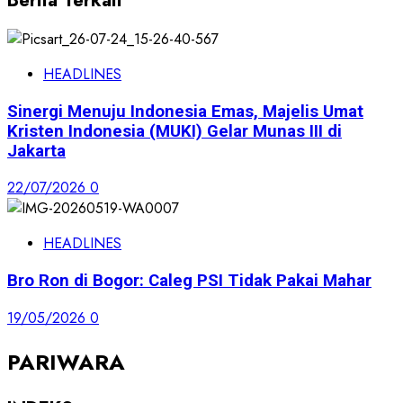
Berita Terkait
HEADLINES
Sinergi Menuju Indonesia Emas, Majelis Umat
Kristen Indonesia (MUKI) Gelar Munas III di
Jakarta
22/07/2026
0
HEADLINES
Bro Ron di Bogor: Caleg PSI Tidak Pakai Mahar
19/05/2026
0
PARIWARA