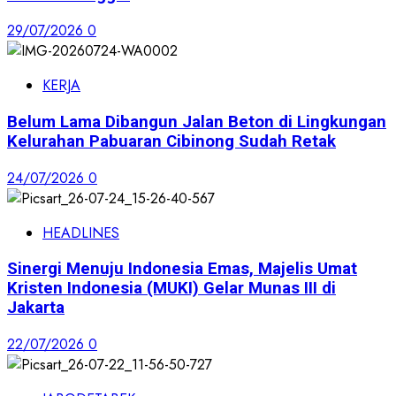
29/07/2026
0
KERJA
Belum Lama Dibangun Jalan Beton di Lingkungan
Kelurahan Pabuaran Cibinong Sudah Retak
24/07/2026
0
HEADLINES
Sinergi Menuju Indonesia Emas, Majelis Umat
Kristen Indonesia (MUKI) Gelar Munas III di
Jakarta
22/07/2026
0