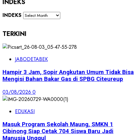
INDEKS
INDEKS
TERKINI
JABODETABEK
Hampir 3 Jam, Sopir Angkutan Umum Tidak Bisa
Mengisi Bahan Bakar Gas di SPBG Citeureup
03/08/2026
0
EDUKASI
Masuk Program Sekolah Maung, SMKN 1
Cibinong Siap Cetak 704 Siswa Baru Jadi
Manusia Unggul