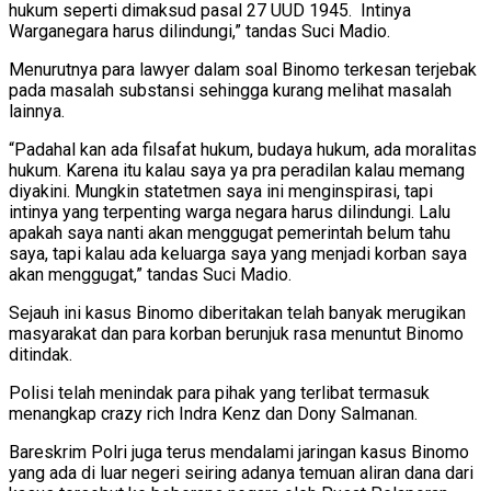
hukum seperti dimaksud pasal 27 UUD 1945. Intinya
Warganegara harus dilindungi,” tandas Suci Madio.
Menurutnya para lawyer dalam soal Binomo terkesan terjebak
pada masalah substansi sehingga kurang melihat masalah
lainnya.
“Padahal kan ada filsafat hukum, budaya hukum, ada moralitas
hukum. Karena itu kalau saya ya pra peradilan kalau memang
diyakini. Mungkin statetmen saya ini menginspirasi, tapi
intinya yang terpenting warga negara harus dilindungi. Lalu
apakah saya nanti akan menggugat pemerintah belum tahu
saya, tapi kalau ada keluarga saya yang menjadi korban saya
akan menggugat,” tandas Suci Madio.
Sejauh ini kasus Binomo diberitakan telah banyak merugikan
masyarakat dan para korban berunjuk rasa menuntut Binomo
ditindak.
Polisi telah menindak para pihak yang terlibat termasuk
menangkap crazy rich Indra Kenz dan Dony Salmanan.
Bareskrim Polri juga terus mendalami jaringan kasus Binomo
yang ada di luar negeri seiring adanya temuan aliran dana dari