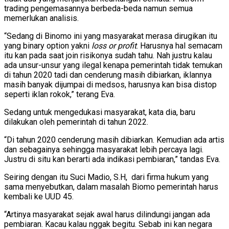
trading pengemasannya berbeda-beda namun semua
memerlukan analisis.
“Sedang di Binomo ini yang masyarakat merasa dirugikan itu
yang binary option yakni
loss or profit
. Harusnya hal semacam
itu kan pada saat join risikonya sudah tahu. Nah justru kalau
ada unsur-unsur yang ilegal kenapa pemerintah tidak temukan
di tahun 2020 tadi dan cenderung masih dibiarkan, iklannya
masih banyak dijumpai di medsos, harusnya kan bisa distop
seperti iklan rokok,” terang Eva.
Sedang untuk mengedukasi masyarakat, kata dia, baru
dilakukan oleh pemerintah di tahun 2022.
“Di tahun 2020 cenderung masih dibiarkan. Kemudian ada artis
dan sebagainya sehingga masyarakat lebih percaya lagi.
Justru di situ kan berarti ada indikasi pembiaran,” tandas Eva.
Seiring dengan itu Suci Madio, S.H, dari firma hukum yang
sama menyebutkan, dalam masalah Biomo pemerintah harus
kembali ke UUD 45.
“Artinya masyarakat sejak awal harus dilindungi jangan ada
pembiaran. Kacau kalau nggak begitu. Sebab ini kan negara