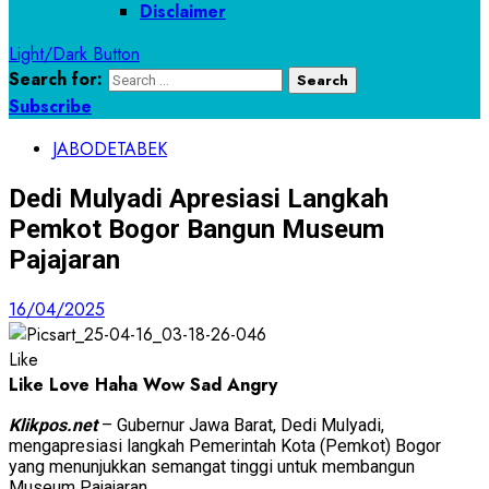
Disclaimer
Light/Dark Button
Search for:
Subscribe
JABODETABEK
Dedi Mulyadi Apresiasi Langkah
Pemkot Bogor Bangun Museum
Pajajaran
16/04/2025
Like
Like
Love
Haha
Wow
Sad
Angry
Klikpos.net
– Gubernur Jawa Barat, Dedi Mulyadi,
mengapresiasi langkah Pemerintah Kota (Pemkot) Bogor
yang menunjukkan semangat tinggi untuk membangun
Museum Pajajaran.