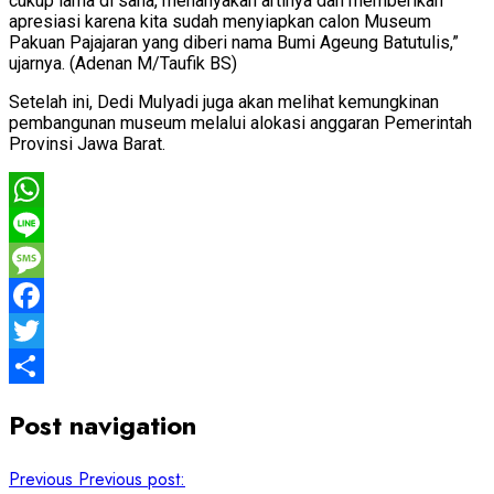
cukup lama di sana, menanyakan artinya dan memberikan
apresiasi karena kita sudah menyiapkan calon Museum
Pakuan Pajajaran yang diberi nama Bumi Ageung Batutulis,”
ujarnya. (Adenan M/Taufik BS)
Setelah ini, Dedi Mulyadi juga akan melihat kemungkinan
pembangunan museum melalui alokasi anggaran Pemerintah
Provinsi Jawa Barat.
WhatsApp
Line
Message
Facebook
Twitter
Share
Post navigation
Previous
Previous post: