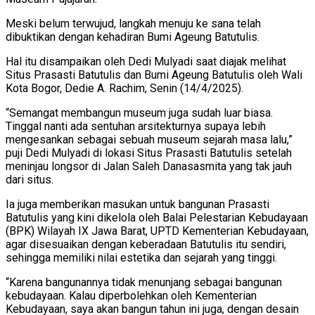
Meski belum terwujud, langkah menuju ke sana telah
dibuktikan dengan kehadiran Bumi Ageung Batutulis.
Hal itu disampaikan oleh Dedi Mulyadi saat diajak melihat
Situs Prasasti Batutulis dan Bumi Ageung Batutulis oleh Wali
Kota Bogor, Dedie A. Rachim, Senin (14/4/2025).
“Semangat membangun museum juga sudah luar biasa.
Tinggal nanti ada sentuhan arsitekturnya supaya lebih
mengesankan sebagai sebuah museum sejarah masa lalu,”
puji Dedi Mulyadi di lokasi Situs Prasasti Batutulis setelah
meninjau longsor di Jalan Saleh Danasasmita yang tak jauh
dari situs.
Ia juga memberikan masukan untuk bangunan Prasasti
Batutulis yang kini dikelola oleh Balai Pelestarian Kebudayaan
(BPK) Wilayah IX Jawa Barat, UPTD Kementerian Kebudayaan,
agar disesuaikan dengan keberadaan Batutulis itu sendiri,
sehingga memiliki nilai estetika dan sejarah yang tinggi.
“Karena bangunannya tidak menunjang sebagai bangunan
kebudayaan. Kalau diperbolehkan oleh Kementerian
Kebudayaan, saya akan bangun tahun ini juga, dengan desain