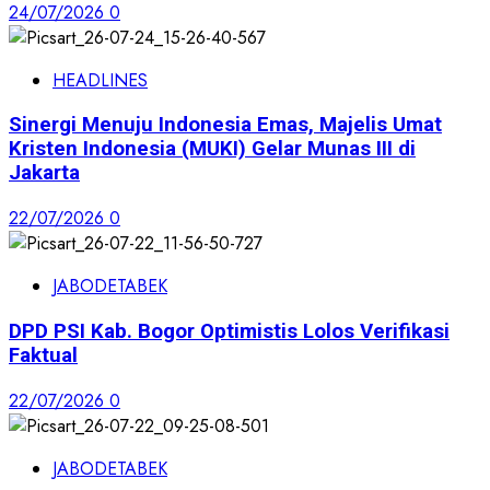
24/07/2026
0
HEADLINES
Sinergi Menuju Indonesia Emas, Majelis Umat
Kristen Indonesia (MUKI) Gelar Munas III di
Jakarta
22/07/2026
0
JABODETABEK
DPD PSI Kab. Bogor Optimistis Lolos Verifikasi
Faktual
22/07/2026
0
JABODETABEK