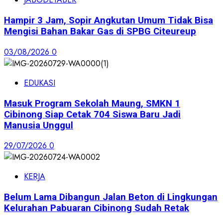
Hampir 3 Jam, Sopir Angkutan Umum Tidak Bisa
Mengisi Bahan Bakar Gas di SPBG Citeureup
03/08/2026
0
EDUKASI
Masuk Program Sekolah Maung, SMKN 1
Cibinong Siap Cetak 704 Siswa Baru Jadi
Manusia Unggul
29/07/2026
0
KERJA
Belum Lama Dibangun Jalan Beton di Lingkungan
Kelurahan Pabuaran Cibinong Sudah Retak