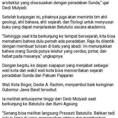
arsitektur yang disesuaikan dengan peradaban Sunda,” ujar
Dedi Mulyadi.
Setelah kunjungan ini, pihaknya juga akan meminta tim ahli
geologi, ahli bahasa, ahli sejarah, dan filologi untuk menyusun
buku yang dapat menjelaskan Batutulis secara akademis.
“Sehingga saat kita berkunjung ke tempat bersejarah, kita bisa
memahami bahwa dulu pernah ada peradaban. Raja itu dilantik
dengan membuat tulisan di batu yang abadi. Ini menunjukkan
bahwa orang Sunda punya leluhur yang cerdas, pintar, dan
hebat pada masanya,” ungkapnya.
Dengan begitu, ke depan siapapun yang menjabat sebagai
wali kota dan wakil wali kota bisa menceritakan sejarah
peradaban Sunda dan Pakuan Pajajaran.
Wali Kota Bogor, Dedie A. Rachim, menyambut baik keinginan
Gubernur Jawa Barat tersebut.
Ia melihat antusiasme tinggi dari Dedi Mulyadi saat
berkunjung ke Batutulis dan Bumi Ageung.
“Senang bisa melihat langsung Prasasti Batutulis. Bahkan tadi