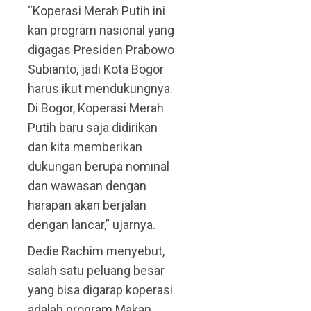
“Koperasi Merah Putih ini
kan program nasional yang
digagas Presiden Prabowo
Subianto, jadi Kota Bogor
harus ikut mendukungnya.
Di Bogor, Koperasi Merah
Putih baru saja didirikan
dan kita memberikan
dukungan berupa nominal
dan wawasan dengan
harapan akan berjalan
dengan lancar,” ujarnya.
Dedie Rachim menyebut,
salah satu peluang besar
yang bisa digarap koperasi
adalah program Makan