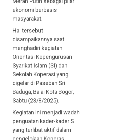
Merah Putih sebagai pilar
ekonomi berbasis
masyarakat.
Hal tersebut
disampaikannya saat
menghadiri kegiatan
Orientasi Kepengurusan
Syarikat Islam (SI) dan
Sekolah Koperasi yang
digelar di Paseban Sri
Baduga, Balai Kota Bogor,
Sabtu (23/8/2025).
Kegiatan ini menjadi wadah
penguatan kader-kader SI
yang terlibat aktif dalam
pengelolaan Koperasi