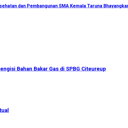
i Kesehatan dan Pembangunan SMA Kemala Taruna Bhayangkar
engisi Bahan Bakar Gas di SPBG Citeureup
tual