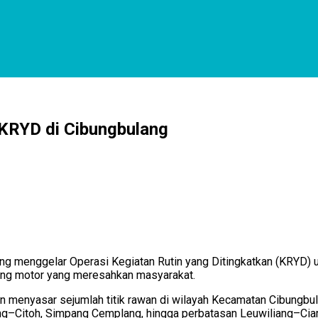
i KRYD di Cibungbulang
g menggelar Operasi Kegiatan Rutin yang Ditingkatkan (KRYD) un
eng motor yang meresahkan masyarakat.
n menyasar sejumlah titik rawan di wilayah Kecamatan Cibungbul
lang–Citoh, Simpang Cemplang, hingga perbatasan Leuwiliang–Ci