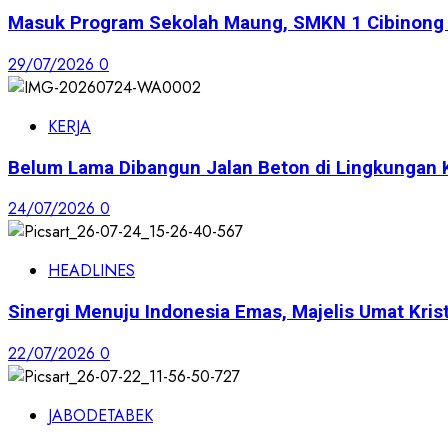
Masuk Program Sekolah Maung, SMKN 1 Cibinong S
29/07/2026
0
KERJA
Belum Lama Dibangun Jalan Beton di Lingkungan 
24/07/2026
0
HEADLINES
Sinergi Menuju Indonesia Emas, Majelis Umat Krist
22/07/2026
0
JABODETABEK