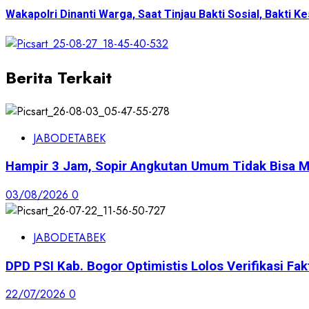
Wakapolri Dinanti Warga, Saat Tinjau Bakti Sosial, Bakt
Berita Terkait
JABODETABEK
Hampir 3 Jam, Sopir Angkutan Umum Tidak Bisa M
03/08/2026
0
JABODETABEK
DPD PSI Kab. Bogor Optimistis Lolos Verifikasi Fak
22/07/2026
0