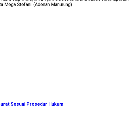
sta Mega Stefani. (Adenan Manurung)
urat Sesuai Prosedur Hukum