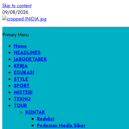
Skip to content
09/08/2026
Primary Menu
Home
HEADLINES
JABODETABEK
KERJA
EDUKASI
STYLE
SPORT
MISTERI
TEKNO
TOUR
KONTAK
Redaksi
Pedoman Media Siber