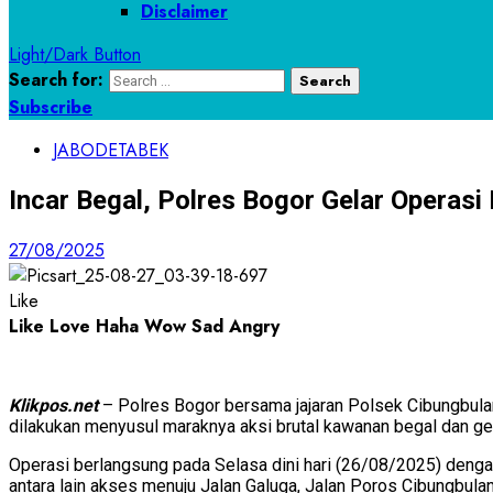
Disclaimer
Light/Dark Button
Search for:
Subscribe
JABODETABEK
Incar Begal, Polres Bogor Gelar Operas
27/08/2025
Like
Like
Love
Haha
Wow
Sad
Angry
Klikpos.net
– Polres Bogor bersama jajaran Polsek Cibungbulan
dilakukan menyusul maraknya aksi brutal kawanan begal dan g
Operasi berlangsung pada Selasa dini hari (26/08/2025) denga
antara lain akses menuju Jalan Galuga, Jalan Poros Cibungbu