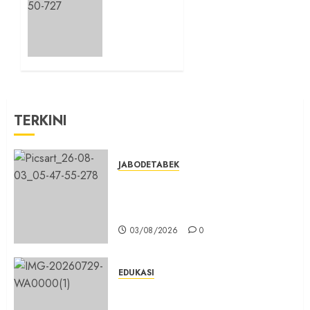
Bahan
Kab.
Bakar
Bogor
Gas di
Optimistis
SPBG
Lolos
Citeureup
Verifikasi
Faktual
03/08/2026
0
22/07/2026
TERKINI
0
JABODETABEK
Hampir 3 Jam, Sopir Angkutan
Umum Tidak Bisa Mengisi Bahan
Bakar Gas di SPBG Citeureup
03/08/2026
0
EDUKASI
Masuk Program Sekolah Maung,
SMKN 1 Cibinong Siap Cetak 704