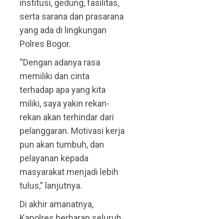
institusi, gedung, fasilitas,
serta sarana dan prasarana
yang ada di lingkungan
Polres Bogor.
“Dengan adanya rasa
memiliki dan cinta
terhadap apa yang kita
miliki, saya yakin rekan-
rekan akan terhindar dari
pelanggaran. Motivasi kerja
pun akan tumbuh, dan
pelayanan kepada
masyarakat menjadi lebih
tulus,” lanjutnya.
Di akhir amanatnya,
Kapolres berharap seluruh