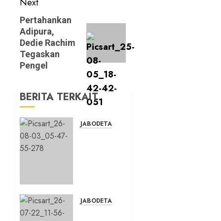
Next
Next
Pertahankan
Adipura,
post:
Dedie Rachim
Tegaskan
Pengel
BERITA TERKAIT
JABODETABEK
Hampir
3 Jam,
Sopir
Angkutan
Umum
Tidak
Bisa
JABODETABEK
Mengisi
DPD PSI