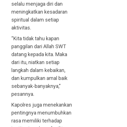
selalu menjaga diri dan
meningkatkan kesadaran
spiritual dalam setiap
aktivitas.
“Kita tidak tahu kapan
panggilan dari Allah SWT
datang kepada kita. Maka
dari itu, niatkan setiap
langkah dalam kebaikan,
dan kumpulkan amal baik
sebanyak-banyaknya,”
pesannya.
Kapolres juga menekankan
pentingnya menumbuhkan
rasa memiliki terhadap