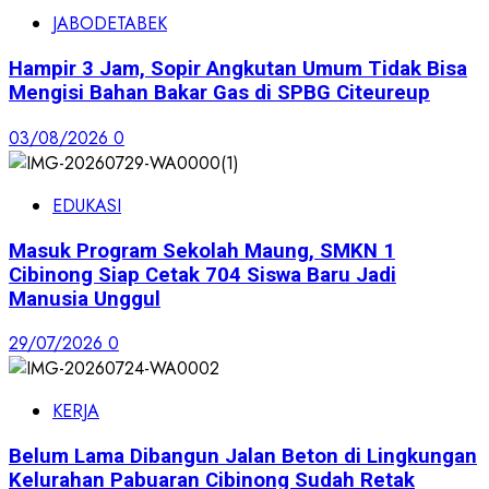
JABODETABEK
Hampir 3 Jam, Sopir Angkutan Umum Tidak Bisa
Mengisi Bahan Bakar Gas di SPBG Citeureup
03/08/2026
0
EDUKASI
Masuk Program Sekolah Maung, SMKN 1
Cibinong Siap Cetak 704 Siswa Baru Jadi
Manusia Unggul
29/07/2026
0
KERJA
Belum Lama Dibangun Jalan Beton di Lingkungan
Kelurahan Pabuaran Cibinong Sudah Retak