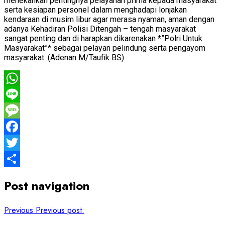
menekankan pentingnya pelayanan prima kepada masyarakat
serta kesiapan personel dalam menghadapi lonjakan
kendaraan di musim libur agar merasa nyaman, aman dengan
adanya Kehadiran Polisi Ditengah – tengah masyarakat
sangat penting dan di harapkan dikarenakan *”Polri Untuk
Masyarakat”* sebagai pelayan pelindung serta pengayom
masyarakat. (Adenan M/Taufik BS)
WhatsApp
Line
Message
Facebook
Twitter
Share
Post navigation
Previous
Previous post: