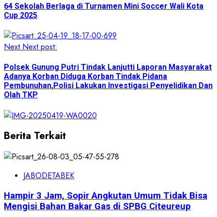
64 Sekolah Berlaga di Turnamen Mini Soccer Wali Kota
Cup 2025
Next
Next post:
Polsek Gunung Putri Tindak Lanjutti Laporan Masyarakat
Adanya Korban Diduga Korban Tindak Pidana
Pembunuhan,Polisi Lakukan Investigasi Penyelidikan Dan
Olah TKP
Berita Terkait
JABODETABEK
Hampir 3 Jam, Sopir Angkutan Umum Tidak Bisa
Mengisi Bahan Bakar Gas di SPBG Citeureup