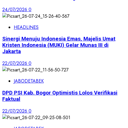
24/07/2026
0
HEADLINES
Sinergi Menuju Indonesia Emas, Majelis Umat
Kristen Indonesia (MUKI) Gelar Munas III di
Jakarta
22/07/2026
0
JABODETABEK
DPD PSI Kab. Bogor Optimistis Lolos Verifikasi
Faktual
22/07/2026
0