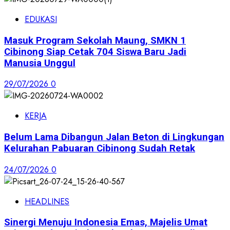
EDUKASI
Masuk Program Sekolah Maung, SMKN 1
Cibinong Siap Cetak 704 Siswa Baru Jadi
Manusia Unggul
29/07/2026
0
KERJA
Belum Lama Dibangun Jalan Beton di Lingkungan
Kelurahan Pabuaran Cibinong Sudah Retak
24/07/2026
0
HEADLINES
Sinergi Menuju Indonesia Emas, Majelis Umat