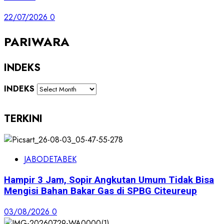
22/07/2026
0
PARIWARA
INDEKS
INDEKS
TERKINI
JABODETABEK
Hampir 3 Jam, Sopir Angkutan Umum Tidak Bisa
Mengisi Bahan Bakar Gas di SPBG Citeureup
03/08/2026
0