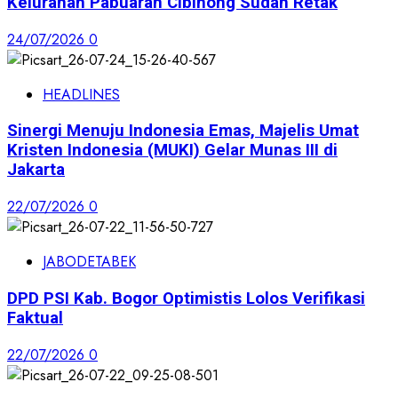
Kelurahan Pabuaran Cibinong Sudah Retak
24/07/2026
0
HEADLINES
Sinergi Menuju Indonesia Emas, Majelis Umat
Kristen Indonesia (MUKI) Gelar Munas III di
Jakarta
22/07/2026
0
JABODETABEK
DPD PSI Kab. Bogor Optimistis Lolos Verifikasi
Faktual
22/07/2026
0