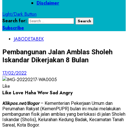
Disclaimer
Light/Dark Button
Search for:
Subscribe
JABODETABEK
Pembangunan Jalan Amblas Sholeh
Iskandar Dikerjakan 8 Bulan
17/02/2022
Like
Like
Love
Haha
Wow
Sad
Angry
Klikpos.net/Bogor
– Kementerian Pekerjaan Umum dan
Perumahan Rakyat (KemenPUPR) bulan ini mulai melakukan
pembangunan fisik jalan amblas yang berlokasi di jalan Sholeh
Iskandar (Sholis), Kelurahan Kedung Badak, Kecamatan Tanah
Sareal, Kota Bogor.