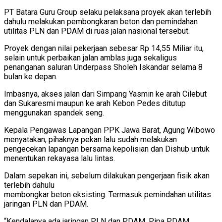
PT Batara Guru Group selaku pelaksana proyek akan terlebih
dahulu melakukan pembongkaran beton dan pemindahan
utilitas PLN dan PDAM di ruas jalan nasional tersebut.
Proyek dengan nilai pekerjaan sebesar Rp 14,55 Miliar itu,
selain untuk perbaikan jalan amblas juga sekaligus
penanganan saluran Underpass Sholeh Iskandar selama 8
bulan ke depan.
Imbasnya, akses jalan dari Simpang Yasmin ke arah Cilebut
dan Sukaresmi maupun ke arah Kebon Pedes ditutup
menggunakan spandek seng.
Kepala Pengawas Lapangan PPK Jawa Barat, Agung Wibowo
menyatakan, pihaknya pekan lalu sudah melakukan
pengecekan lapangan bersama kepolisian dan Dishub untuk
menentukan rekayasa lalu lintas.
Dalam sepekan ini, sebelum dilakukan pengerjaan fisik akan
terlebih dahulu
membongkar beton eksisting. Termasuk pemindahan utilitas
jaringan PLN dan PDAM.
“Kendalanya ada jaringan PLN dan PDAM. Pipa PDAM