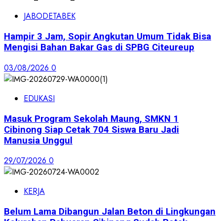
JABODETABEK
Hampir 3 Jam, Sopir Angkutan Umum Tidak Bisa
Mengisi Bahan Bakar Gas di SPBG Citeureup
03/08/2026
0
EDUKASI
Masuk Program Sekolah Maung, SMKN 1
Cibinong Siap Cetak 704 Siswa Baru Jadi
Manusia Unggul
29/07/2026
0
KERJA
Belum Lama Dibangun Jalan Beton di Lingkungan