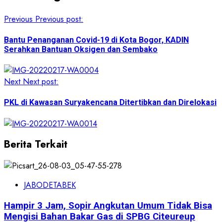
Previous
Previous post:
Bantu Penanganan Covid-19 di Kota Bogor, KADIN
Serahkan Bantuan Oksigen dan Sembako
Next
Next post:
PKL di Kawasan Suryakencana Ditertibkan dan Direlokasi
Berita Terkait
JABODETABEK
Hampir 3 Jam, Sopir Angkutan Umum Tidak Bisa
Mengisi Bahan Bakar Gas di SPBG Citeureup