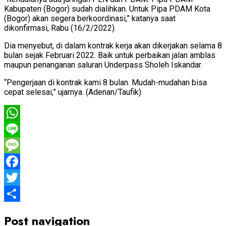
Kabupaten (Bogor) sudah dialihkan. Untuk Pipa PDAM Kota
(Bogor) akan segera berkoordinasi,” katanya saat
dikonfirmasi, Rabu (16/2/2022).
Dia menyebut, di dalam kontrak kerja akan dikerjakan selama 8
bulan sejak Februari 2022. Baik untuk perbaikan jalan amblas
maupun penanganan saluran Underpass Sholeh Iskandar.
“Pengerjaan di kontrak kami 8 bulan. Mudah-mudahan bisa
cepat selesai,” ujarnya. (Adenan/Taufik)
WhatsApp
Line
Message
Facebook
Twitter
Share
Post navigation