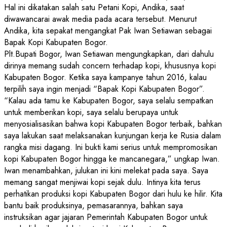
Hal ini dikatakan salah satu Petani Kopi, Andika, saat
diwawancarai awak media pada acara tersebut. Menurut
Andika, kita sepakat mengangkat Pak Iwan Setiawan sebagai
Bapak Kopi Kabupaten Bogor.
Plt.Bupati Bogor, Iwan Setiawan mengungkapkan, dari dahulu
dirinya memang sudah concern terhadap kopi, khususnya kopi
Kabupaten Bogor. Ketika saya kampanye tahun 2016, kalau
terpilih saya ingin menjadi “Bapak Kopi Kabupaten Bogor”.
“Kalau ada tamu ke Kabupaten Bogor, saya selalu sempatkan
untuk memberikan kopi, saya selalu berupaya untuk
menyosialisasikan bahwa kopi Kabupaten Bogor terbaik, bahkan
saya lakukan saat melaksanakan kunjungan kerja ke Rusia dalam
rangka misi dagang. Ini bukti kami serius untuk mempromosikan
kopi Kabupaten Bogor hingga ke mancanegara,” ungkap Iwan.
Iwan menambahkan, julukan ini kini melekat pada saya. Saya
memang sangat menjiwai kopi sejak dulu. Intinya kita terus
perhatikan produksi kopi Kabupaten Bogor dari hulu ke hilir. Kita
bantu baik produksinya, pemasarannya, bahkan saya
instruksikan agar jajaran Pemerintah Kabupaten Bogor untuk