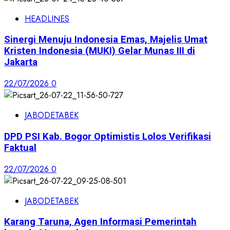
HEADLINES
Sinergi Menuju Indonesia Emas, Majelis Umat
Kristen Indonesia (MUKI) Gelar Munas III di
Jakarta
22/07/2026
0
JABODETABEK
DPD PSI Kab. Bogor Optimistis Lolos Verifikasi
Faktual
22/07/2026
0
JABODETABEK
Karang Taruna, Agen Informasi Pemerintah