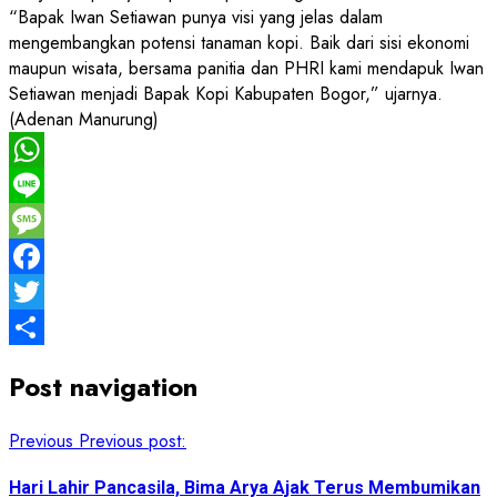
“Bapak Iwan Setiawan punya visi yang jelas dalam
mengembangkan potensi tanaman kopi. Baik dari sisi ekonomi
maupun wisata, bersama panitia dan PHRI kami mendapuk Iwan
Setiawan menjadi Bapak Kopi Kabupaten Bogor,” ujarnya.
(Adenan Manurung)
WhatsApp
Line
Message
Facebook
Twitter
Share
Post navigation
Previous
Previous post:
Hari Lahir Pancasila, Bima Arya Ajak Terus Membumikan