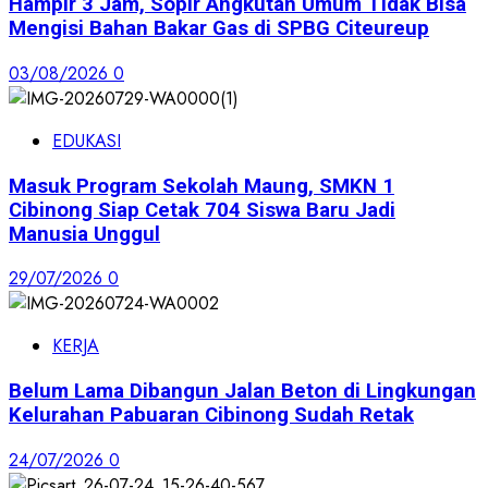
Hampir 3 Jam, Sopir Angkutan Umum Tidak Bisa
Mengisi Bahan Bakar Gas di SPBG Citeureup
03/08/2026
0
EDUKASI
Masuk Program Sekolah Maung, SMKN 1
Cibinong Siap Cetak 704 Siswa Baru Jadi
Manusia Unggul
29/07/2026
0
KERJA
Belum Lama Dibangun Jalan Beton di Lingkungan
Kelurahan Pabuaran Cibinong Sudah Retak
24/07/2026
0