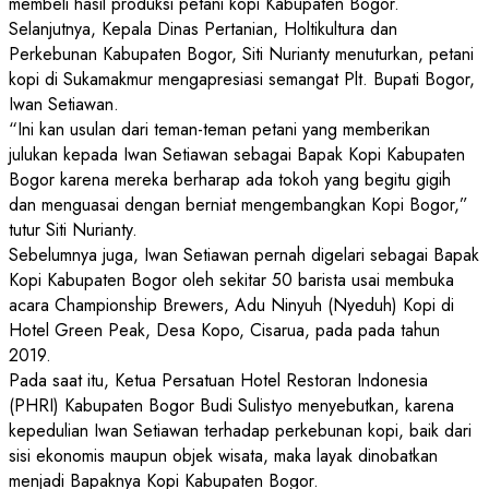
membeli hasil produksi petani kopi Kabupaten Bogor.
Selanjutnya, Kepala Dinas Pertanian, Holtikultura dan
Perkebunan Kabupaten Bogor, Siti Nurianty menuturkan, petani
kopi di Sukamakmur mengapresiasi semangat Plt. Bupati Bogor,
Iwan Setiawan.
“Ini kan usulan dari teman-teman petani yang memberikan
julukan kepada Iwan Setiawan sebagai Bapak Kopi Kabupaten
Bogor karena mereka berharap ada tokoh yang begitu gigih
dan menguasai dengan berniat mengembangkan Kopi Bogor,”
tutur Siti Nurianty.
Sebelumnya juga, Iwan Setiawan pernah digelari sebagai Bapak
Kopi Kabupaten Bogor oleh sekitar 50 barista usai membuka
acara Championship Brewers, Adu Ninyuh (Nyeduh) Kopi di
Hotel Green Peak, Desa Kopo, Cisarua, pada pada tahun
2019.
Pada saat itu, Ketua Persatuan Hotel Restoran Indonesia
(PHRI) Kabupaten Bogor Budi Sulistyo menyebutkan, karena
kepedulian Iwan Setiawan terhadap perkebunan kopi, baik dari
sisi ekonomis maupun objek wisata, maka layak dinobatkan
menjadi Bapaknya Kopi Kabupaten Bogor.