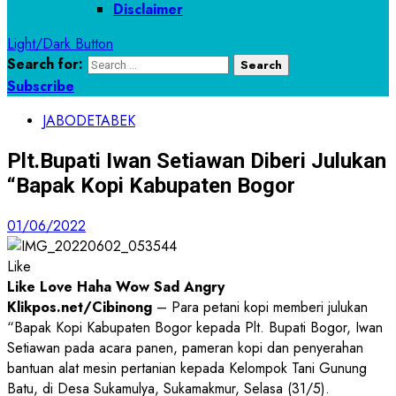
Disclaimer
Light/Dark Button
Search for:
Subscribe
JABODETABEK
Plt.Bupati Iwan Setiawan Diberi Julukan
“Bapak Kopi Kabupaten Bogor
01/06/2022
Like
Like
Love
Haha
Wow
Sad
Angry
Klikpos.net/Cibinong
– Para petani kopi memberi julukan
“Bapak Kopi Kabupaten Bogor kepada Plt. Bupati Bogor, Iwan
Setiawan pada acara panen, pameran kopi dan penyerahan
bantuan alat mesin pertanian kepada Kelompok Tani Gunung
Batu, di Desa Sukamulya, Sukamakmur, Selasa (31/5).