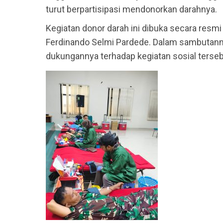
turut berpartisipasi mendonorkan darahnya.
Kegiatan donor darah ini dibuka secara resm
Ferdinando Selmi Pardede. Dalam sambutann
dukungannya terhadap kegiatan sosial terseb