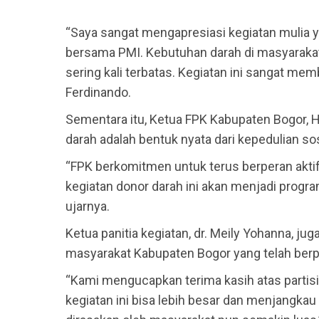
“Saya sangat mengapresiasi kegiatan mulia 
bersama PMI. Kebutuhan darah di masyarakat
sering kali terbatas. Kegiatan ini sangat 
Ferdinando.
Sementara itu, Ketua FPK Kabupaten Bogor,
darah adalah bentuk nyata dari kepedulian sos
“FPK berkomitmen untuk terus berperan akti
kegiatan donor darah ini akan menjadi program
ujarnya.
Ketua panitia kegiatan, dr. Meily Yohanna, j
masyarakat Kabupaten Bogor yang telah berpar
“Kami mengucapkan terima kasih atas partis
kegiatan ini bisa lebih besar dan menjangka