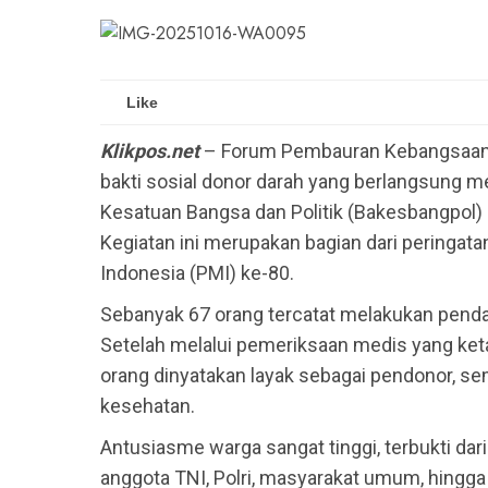
Like
Klikpos.net
– Forum Pembauran Kebangsaan 
bakti sosial donor darah yang berlangsung m
Kesatuan Bangsa dan Politik (Bakesbangpol)
Kegiatan ini merupakan bagian dari peringat
Indonesia (PMI) ke-80.
Sebanyak 67 orang tercatat melakukan pend
Setelah melalui pemeriksaan medis yang keta
orang dinyatakan layak sebagai pendonor, s
kesehatan.
Antusiasme warga sangat tinggi, terbukti dari
anggota TNI, Polri, masyarakat umum, hingg