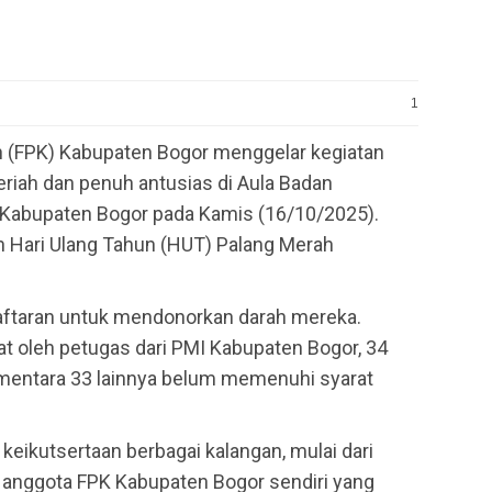
1
(FPK) Kabupaten Bogor menggelar kegiatan
eriah dan penuh antusias di Aula Badan
 Kabupaten Bogor pada Kamis (16/10/2025).
an Hari Ulang Tahun (HUT) Palang Merah
aftaran untuk mendonorkan darah mereka.
t oleh petugas dari PMI Kabupaten Bogor, 34
ementara 33 lainnya belum memenuhi syarat
 keikutsertaan berbagai kalangan, mulai dari
a anggota FPK Kabupaten Bogor sendiri yang