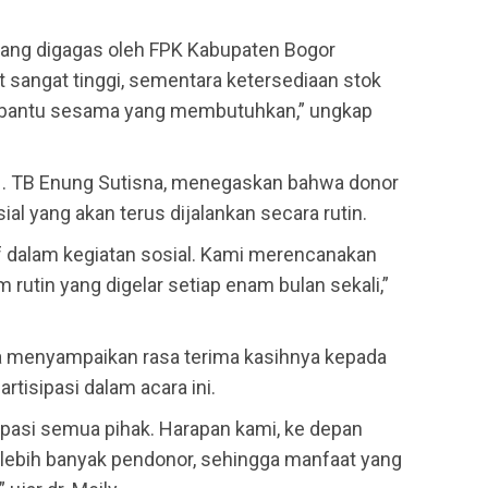
yang digagas oleh FPK Kabupaten Bogor
 sangat tinggi, sementara ketersediaan stok
membantu sesama yang membutuhkan,” ungkap
 H. TB Enung Sutisna, menegaskan bahwa donor
ial yang akan terus dijalankan secara rutin.
f dalam kegiatan sosial. Kami merencanakan
 rutin yang digelar setiap enam bulan sekali,”
uga menyampaikan rasa terima kasihnya kepada
tisipasi dalam acara ini.
ipasi semua pihak. Harapan kami, ke depan
u lebih banyak pendonor, sehingga manfaat yang