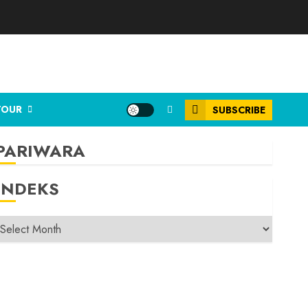
TOUR
SUBSCRIBE
PARIWARA
INDEKS
INDEKS