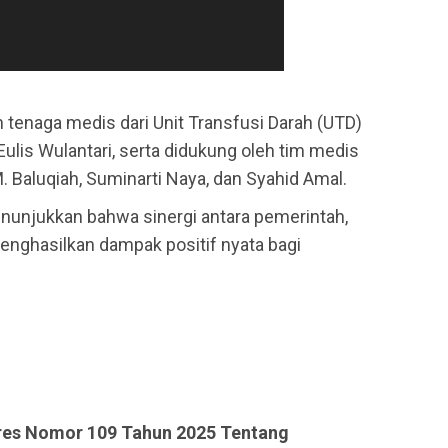
an tenaga medis dari Unit Transfusi Darah (UTD)
Eulis Wulantari, serta didukung oleh tim medis
. Baluqiah, Suminarti Naya, dan Syahid Amal.
enunjukkan bahwa sinergi antara pemerintah,
enghasilkan dampak positif nyata bagi
res Nomor 109 Tahun 2025 Tentang