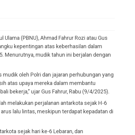
l Ulama (PBNU), Ahmad Fahrur Rozi atau Gus
angku kepentingan atas keberhasilan dalam
. Menurutnya, mudik tahun ini berjalan dengan
us mudik oleh Polri dan jajaran perhubungan yang
asih atas upaya mereka dalam membantu
li bekerja,” ujar Gus Fahrur, Rabu (9/4/2025).
ah melakukan perjalanan antarkota sejak H-6
rus lalu lintas, meskipun terdapat kepadatan di
arkota sejak hari ke-6 Lebaran, dan