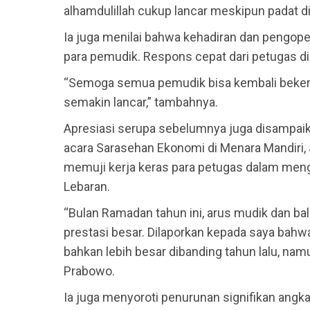
alhamdulillah cukup lancar meskipun padat di
Ia juga menilai bahwa kehadiran dan pengope
para pemudik. Respons cepat dari petugas di
“Semoga semua pemudik bisa kembali bekerj
semakin lancar,” tambahnya.
Apresiasi serupa sebelumnya juga disampaik
acara Sarasehan Ekonomi di Menara Mandiri, J
memuji kerja keras para petugas dalam men
Lebaran.
“Bulan Ramadan tahun ini, arus mudik dan bali
prestasi besar. Dilaporkan kepada saya bahwa 
bahkan lebih besar dibanding tahun lalu, nam
Prabowo.
Ia juga menyoroti penurunan signifikan angka