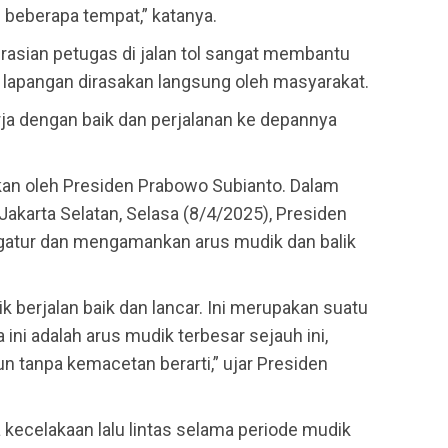
 beberapa tempat,” katanya.
rasian petugas di jalan tol sangat membantu
 lapangan dirasakan langsung oleh masyarakat.
a dengan baik dan perjalanan ke depannya
an oleh Presiden Prabowo Subianto. Dalam
akarta Selatan, Selasa (8/4/2025), Presiden
gatur dan mengamankan arus mudik dan balik
k berjalan baik dan lancar. Ini merupakan suatu
ini adalah arus mudik terbesar sejauh ini,
un tanpa kemacetan berarti,” ujar Presiden
 kecelakaan lalu lintas selama periode mudik