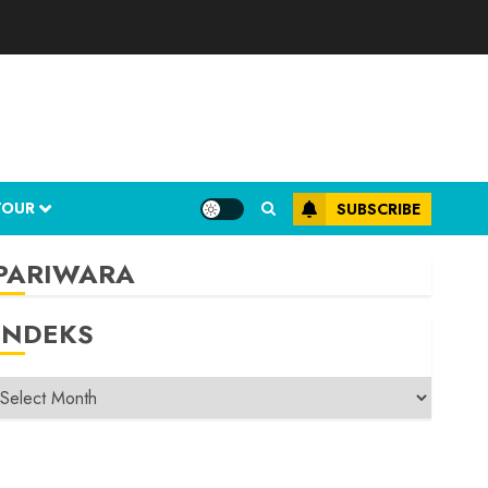
TOUR
SUBSCRIBE
PARIWARA
INDEKS
INDEKS