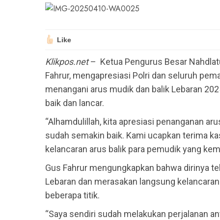
Like
Klikpos.net
– Ketua Pengurus Besar Nahdlatu
Fahrur, mengapresiasi Polri dan seluruh pem
menangani arus mudik dan balik Lebaran 2025
baik dan lancar.
“Alhamdulillah, kita apresiasi penanganan ar
sudah semakin baik. Kami ucapkan terima k
kelancaran arus balik para pemudik yang kemba
Gus Fahrur mengungkapkan bahwa dirinya tel
Lebaran dan merasakan langsung kelancaran a
beberapa titik.
“Saya sendiri sudah melakukan perjalanan ant