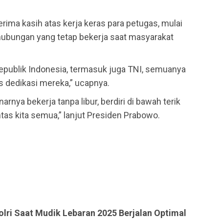
ima kasih atas kerja keras para petugas, mulai
rhubungan yang tetap bekerja saat masyarakat
publik Indonesia, termasuk juga TNI, semuanya
s dedikasi mereka,” ucapnya.
arnya bekerja tanpa libur, berdiri di bawah terik
tas kita semua,” lanjut Presiden Prabowo.
lri Saat Mudik Lebaran 2025 Berjalan Optimal