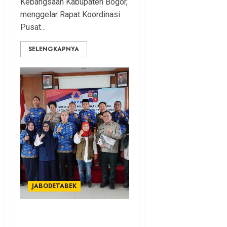
Kebangsaan Kabupaten Bogor,
menggelar Rapat Koordinasi
Pusat...
SELENGKAPNYA
JABODETABEK
Dampak Banjir dan Longsor,