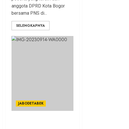
anggota DPRD Kota Bogor
bersama PNS di...
SELENGKAPNYA
JABODETABEK
Hari Jadi Polwan ke-75,
Dedie Rachim Sampaikan