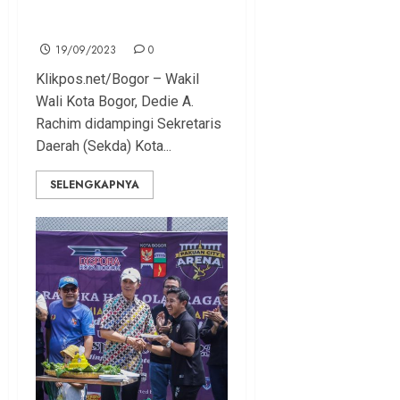
40 KK Warga Bogor Selatan
Segera Direlokasi
19/09/2023
0
Klikpos.net/Bogor – Wakil
Wali Kota Bogor, Dedie A.
Rachim didampingi Sekretaris
Daerah (Sekda) Kota...
SELENGKAPNYA