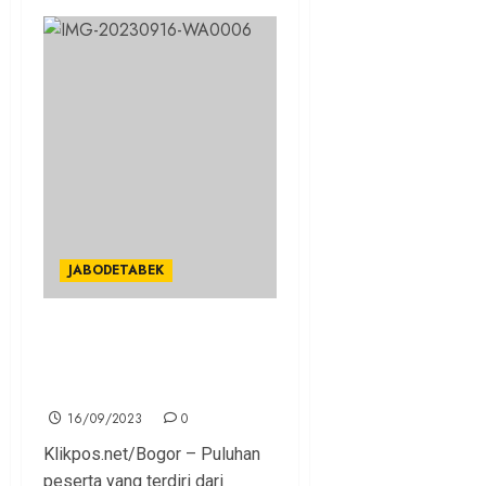
JABODETABEK
Pemkot dan DPRD Bogor
Komitmen Ciptakan Good
Government
16/09/2023
0
Klikpos.net/Bogor – Puluhan
peserta yang terdiri dari