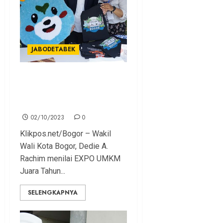
JABODETABEK
Expo UMKM Juara 2023,
Dedie Rachim : Kontribusi
Peningkatan UMKM
02/10/2023
0
Klikpos.net/Bogor – Wakil
Wali Kota Bogor, Dedie A.
Rachim menilai EXPO UMKM
Juara Tahun...
SELENGKAPNYA