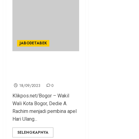
JABODETABEK
Pimpin Apel HUT PMI, Dedie
Rachim Ajak Peduli
Lingkungan
18/09/2023
0
Klikpos.net/Bogor – Wakil
Wali Kota Bogor, Dedie A.
Rachim menjadi pembina apel
Hari Ulang...
SELENGKAPNYA