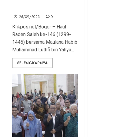
Sosok Humanis, Plural dan
Berjejaring Luas
25/09/2023
0
Klikpos.net/Bogor – Haul
Raden Saleh ke-146 (1299-
1445) bersama Maulana Habib
Muhammad Luthfi bin Yahya...
SELENGKAPNYA