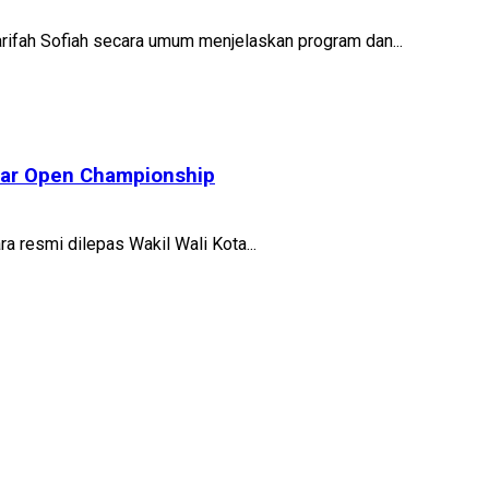
arifah Sofiah secara umum menjelaskan program dan...
abar Open Championship
a resmi dilepas Wakil Wali Kota...