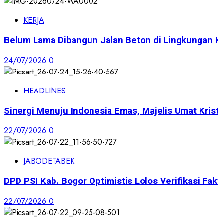
KERJA
Belum Lama Dibangun Jalan Beton di Lingkungan 
24/07/2026
0
HEADLINES
Sinergi Menuju Indonesia Emas, Majelis Umat Krist
22/07/2026
0
JABODETABEK
DPD PSI Kab. Bogor Optimistis Lolos Verifikasi Fak
22/07/2026
0