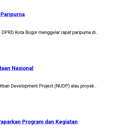
 Paripurna
DPRD Kota Bogor menggelar rapat paripurna di...
taan Nasional
 Urban Development Project (NUDP) atau proyek...
 Paparkan Program dan Kegiatan