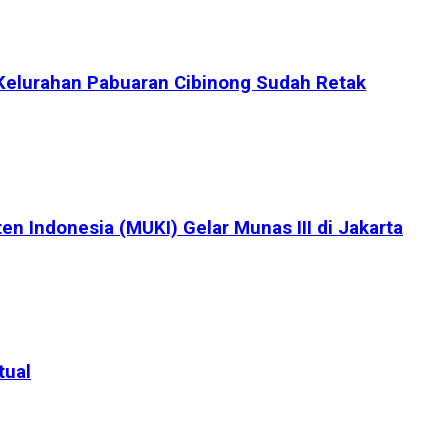
Kelurahan Pabuaran Cibinong Sudah Retak
en Indonesia (MUKI) Gelar Munas III di Jakarta
tual