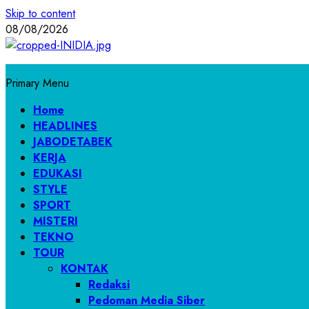
Skip to content
08/08/2026
Primary Menu
Home
HEADLINES
JABODETABEK
KERJA
EDUKASI
STYLE
SPORT
MISTERI
TEKNO
TOUR
KONTAK
Redaksi
Pedoman Media Siber