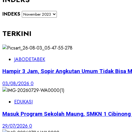
INDEKS
TERKINI
JABODETABEK
Hampir 3 Jam, Sopir Angkutan Umum Tidak Bisa M
03/08/2026
0
EDUKASI
Masuk Program Sekolah Maung, SMKN 1 Cibinong S
29/07/2026
0