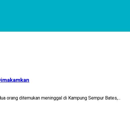
 Dimakamkan
dua orang ditemukan meninggal di Kampung Sempur Bates,...