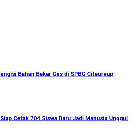
engisi Bahan Bakar Gas di SPBG Citeureup
iap Cetak 704 Siswa Baru Jadi Manusia Unggul