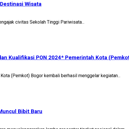
Destinasi Wisata
gajak civitas Sekolah Tinggi Pariwisata...
dan Kualifikasi PON 2024* Pemerintah Kota (Pemko
Kota (Pemkot) Bogor kembali berhasil menggelar kegiatan...
uncul Bibit Baru