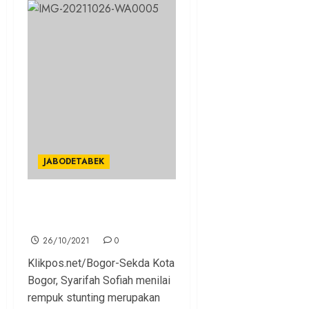
JABODETABEK
Berkolaborasi Cegah
Stunting Sejak Dini
26/10/2021
0
Klikpos.net/Bogor-Sekda Kota
Bogor, Syarifah Sofiah menilai
rempuk stunting merupakan