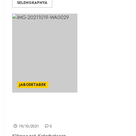
SELENGKAPNYA
JABODETABEK
DLH Kota Bogor Hibahkan
Satu Kelurahan Satu Motor
Sampah
19/10/2021
0