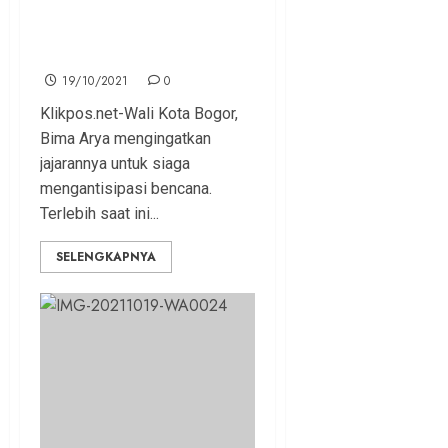
Bima Arya Ingatkan
Jajarannya Siaga Bencana
19/10/2021
0
Klikpos.net-Wali Kota Bogor,
Bima Arya mengingatkan
jajarannya untuk siaga
mengantisipasi bencana.
Terlebih saat ini...
SELENGKAPNYA