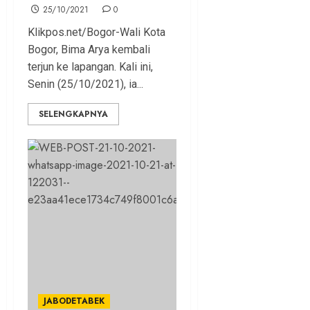
25/10/2021
0
Klikpos.net/Bogor-Wali Kota
Bogor, Bima Arya kembali
terjun ke lapangan. Kali ini,
Senin (25/10/2021), ia...
SELENGKAPNYA
JABODETABEK