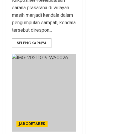
Klikpos.net-Keterbatasan
sarana prasarana di wilayah
masih menjadi kendala dalam
pengumpulan sampah, kendala
tersebut direspon...
SELENGKAPNYA
JABODETABEK