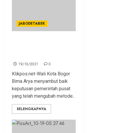
JABODETABEK
Bima Arya Bersyukur Kota
Bogor Level 2, Ini Sektor
yang Direlaksasi
19/10/2021
0
Klikpos.net-Wali Kota Bogor
Bima Arya menyambut baik
keputusan pemerintah pusat
yang telah mengubah metode...
SELENGKAPNYA