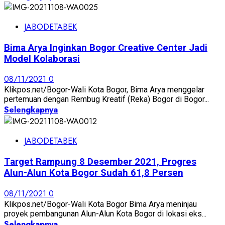
JABODETABEK
Bima Arya Inginkan Bogor Creative Center Jadi
Model Kolaborasi
08/11/2021
0
Klikpos.net/Bogor-Wali Kota Bogor, Bima Arya menggelar
pertemuan dengan Rembug Kreatif (Reka) Bogor di Bogor...
Selengkapnya
JABODETABEK
Target Rampung 8 Desember 2021, Progres
Alun-Alun Kota Bogor Sudah 61,8 Persen
08/11/2021
0
Klikpos.net/Bogor-Wali Kota Bogor Bima Arya meninjau
proyek pembangunan Alun-Alun Kota Bogor di lokasi eks...
Selengkapnya