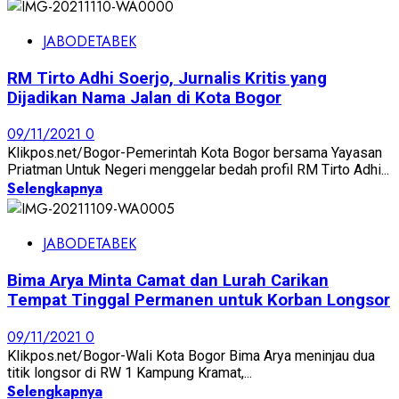
JABODETABEK
RM Tirto Adhi Soerjo, Jurnalis Kritis yang
Dijadikan Nama Jalan di Kota Bogor
09/11/2021
0
Klikpos.net/Bogor-Pemerintah Kota Bogor bersama Yayasan
Priatman Untuk Negeri menggelar bedah profil RM Tirto Adhi...
Selengkapnya
JABODETABEK
Bima Arya Minta Camat dan Lurah Carikan
Tempat Tinggal Permanen untuk Korban Longsor
09/11/2021
0
Klikpos.net/Bogor-Wali Kota Bogor Bima Arya meninjau dua
titik longsor di RW 1 Kampung Kramat,...
Selengkapnya