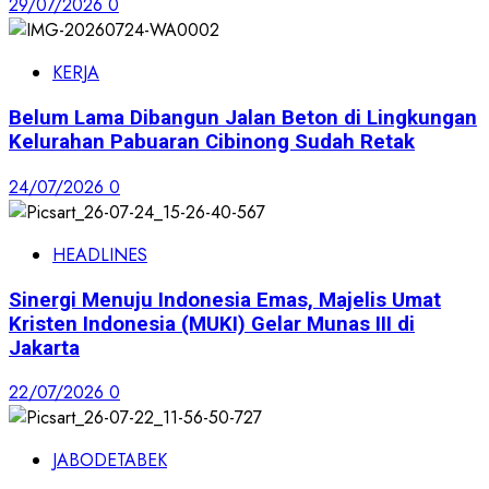
29/07/2026
0
KERJA
Belum Lama Dibangun Jalan Beton di Lingkungan
Kelurahan Pabuaran Cibinong Sudah Retak
24/07/2026
0
HEADLINES
Sinergi Menuju Indonesia Emas, Majelis Umat
Kristen Indonesia (MUKI) Gelar Munas III di
Jakarta
22/07/2026
0
JABODETABEK