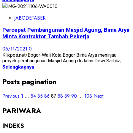
JABODETABEK
Percepat Pembangunan Masjid Agung, Bima Arya
Minta Kontraktor Tambah Pekerja
06/11/2021
0
Klikpos.net/Bogor-Wali Kota Bogor Bima Arya meninjau
proyek pembangunan Masjid Agung di Jalan Dewi Sartika,...
Selengkapnya
Posts pagination
Previous
1
…
84
85
86
87
88
89
90
…
108
Next
PARIWARA
INDEKS