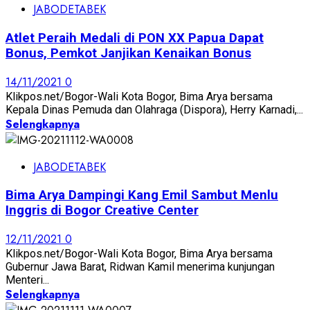
JABODETABEK
Atlet Peraih Medali di PON XX Papua Dapat
Bonus, Pemkot Janjikan Kenaikan Bonus
14/11/2021
0
Klikpos.net/Bogor-Wali Kota Bogor, Bima Arya bersama
Kepala Dinas Pemuda dan Olahraga (Dispora), Herry Karnadi,...
Selengkapnya
JABODETABEK
Bima Arya Dampingi Kang Emil Sambut Menlu
Inggris di Bogor Creative Center
12/11/2021
0
Klikpos.net/Bogor-Wali Kota Bogor, Bima Arya bersama
Gubernur Jawa Barat, Ridwan Kamil menerima kunjungan
Menteri...
Selengkapnya