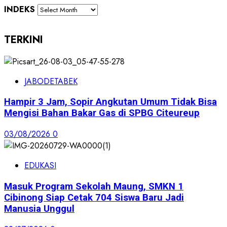
INDEKS
TERKINI
JABODETABEK
Hampir 3 Jam, Sopir Angkutan Umum Tidak Bisa
Mengisi Bahan Bakar Gas di SPBG Citeureup
03/08/2026
0
EDUKASI
Masuk Program Sekolah Maung, SMKN 1
Cibinong Siap Cetak 704 Siswa Baru Jadi
Manusia Unggul