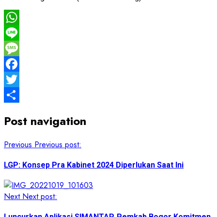
WhatsApp
Line
Message
Facebook
Twitter
Share
Post navigation
Previous
Previous post:
LGP: Konsep Pra Kabinet 2024 Diperlukan Saat Ini
Next
Next post:
Luncurkan Aplikasi SIMANTAP, Pemkab Bogor Komitmen