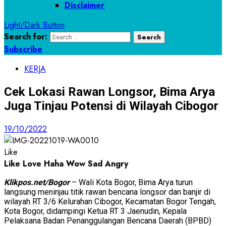
Disclaimer
Light/Dark Button
Search for:
Subscribe
KERJA
Cek Lokasi Rawan Longsor, Bima Arya
Juga Tinjau Potensi di Wilayah Cibogor
19/10/2022
Like
Like
Love
Haha
Wow
Sad
Angry
Klikpos.net/Bogor
– Wali Kota Bogor, Bima Arya turun
langsung meninjau titik rawan bencana longsor dan banjir di
wilayah RT 3/6 Kelurahan Cibogor, Kecamatan Bogor Tengah,
Kota Bogor, didampingi Ketua RT 3 Jaenudin, Kepala
Pelaksana Badan Penanggulangan Bencana Daerah (BPBD)