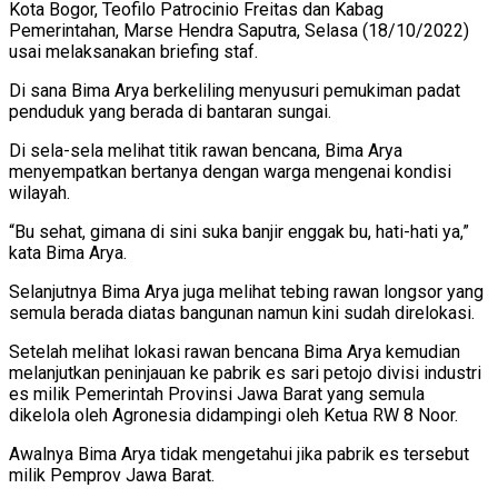
Kota Bogor, Teofilo Patrocinio Freitas dan Kabag
Pemerintahan, Marse Hendra Saputra, Selasa (18/10/2022)
usai melaksanakan briefing staf.
Di sana Bima Arya berkeliling menyusuri pemukiman padat
penduduk yang berada di bantaran sungai.
Di sela-sela melihat titik rawan bencana, Bima Arya
menyempatkan bertanya dengan warga mengenai kondisi
wilayah.
“Bu sehat, gimana di sini suka banjir enggak bu, hati-hati ya,”
kata Bima Arya.
Selanjutnya Bima Arya juga melihat tebing rawan longsor yang
semula berada diatas bangunan namun kini sudah direlokasi.
Setelah melihat lokasi rawan bencana Bima Arya kemudian
melanjutkan peninjauan ke pabrik es sari petojo divisi industri
es milik Pemerintah Provinsi Jawa Barat yang semula
dikelola oleh Agronesia didampingi oleh Ketua RW 8 Noor.
Awalnya Bima Arya tidak mengetahui jika pabrik es tersebut
milik Pemprov Jawa Barat.