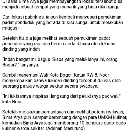
Di sana Bima Arya juga membayangkan lokasi tersebut bisa
menjadi sebuat tempat yang menarik yang bisa dikunjungi.
Dari lokasi pabrik es, ia pun kembali menyusuri pemukiman
padat penduduk yang berada di sisi sungai untuk melakukan
mitigasi.
Setelah itu, dia juga melihat sebuah pemukiman padat
penduduk yang rapi dan bersih serta dihiasi oleh lukisan
dinding yang indah.
“Indah banget ini, bagus. Siapa yang melukisnya ini, orang
Bogor?,” tanyanya.
Sambil menemani Wali Kota Bogor, Ketua RW 8, Noor
menyampaikan bahwa lukisan dinding tersebut dilukis oleh
seorang pelukis warga sekitar secara swadaya.
“Ini lukisannya inspirasi langsung dari pelukisnya pak wali,”
kata Noor.
Setelah melakukan pemantauan dan melihat potensi wilayah,
Bima Arya pun sempat berbincang dengan para UMKM kuliner,
kemudian Bima Arya juga memborong 10 bungkus gado-gado
kuliner warga sekitar. (Adenan Manurung)