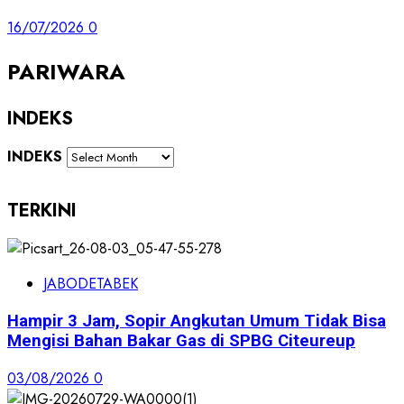
16/07/2026
0
PARIWARA
INDEKS
INDEKS
TERKINI
JABODETABEK
Hampir 3 Jam, Sopir Angkutan Umum Tidak Bisa
Mengisi Bahan Bakar Gas di SPBG Citeureup
03/08/2026
0