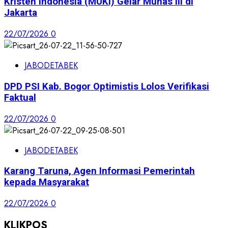
Kristen Indonesia (MUKI) Gelar Munas III di
Jakarta
22/07/2026
0
JABODETABEK
DPD PSI Kab. Bogor Optimistis Lolos Verifikasi
Faktual
22/07/2026
0
JABODETABEK
Karang Taruna, Agen Informasi Pemerintah
kepada Masyarakat
22/07/2026
0
KLIKPOS