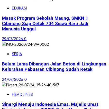
EDUKASI
Masuk Program Sekolah Maung, SMKN 1
Cibinong Siap Cetak 704 Siswa Baru Jadi
Manusia Unggul
29/07/2026
0
KERJA
Belum Lama Dibangun Jalan Beton di Lingkungan
Kelurahan Pabuaran Cibinong Sudah Retak
24/07/2026
0
HEADLINES
Sinergi Menuju Indonesia Emas, Majelis Umat