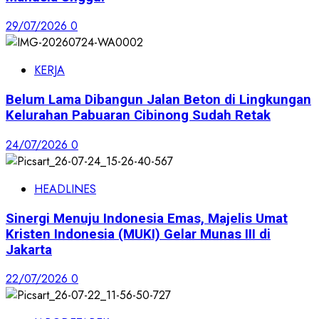
29/07/2026
0
KERJA
Belum Lama Dibangun Jalan Beton di Lingkungan
Kelurahan Pabuaran Cibinong Sudah Retak
24/07/2026
0
HEADLINES
Sinergi Menuju Indonesia Emas, Majelis Umat
Kristen Indonesia (MUKI) Gelar Munas III di
Jakarta
22/07/2026
0