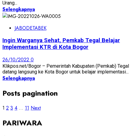
Urang...
Selengkapnya
JABODETABEK
Ingin Warganya Sehat, Pemkab Tegal Belajar
Implementasi KTR di Kota Bogor
26/10/2022
0
Klikpos.net/Bogor – Pemerintah Kabupaten (Pemkab) Tegal
datang langsung ke Kota Bogor untuk belajar implementasi...
Selengkapnya
Posts pagination
1
2
3
4
…
11
Next
PARIWARA