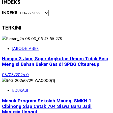
INDEKS
INDEKS
TERKINI
JABODETABEK
Hampir 3 Jam, Sopir Angkutan Umum Tidak Bisa
Mengisi Bahan Bakar Gas di SPBG Citeureup
03/08/2026
0
EDUKASI
Masuk Program Sekolah Maung, SMKN 1
Cibinong Siap Cetak 704 Siswa Baru Jadi
Manusia Unggul