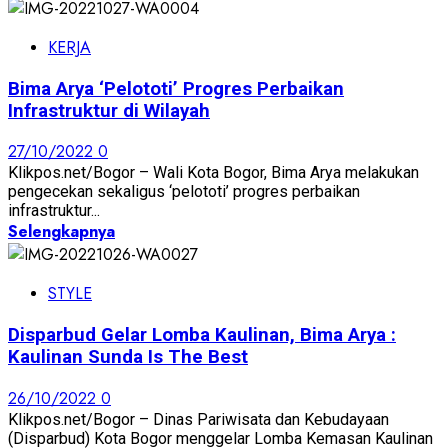
KERJA
Bima Arya ‘Pelototi’ Progres Perbaikan
Infrastruktur di Wilayah
27/10/2022
0
Klikpos.net/Bogor – Wali Kota Bogor, Bima Arya melakukan
pengecekan sekaligus ‘pelototi’ progres perbaikan
infrastruktur...
Selengkapnya
STYLE
Disparbud Gelar Lomba Kaulinan, Bima Arya :
Kaulinan Sunda Is The Best
26/10/2022
0
Klikpos.net/Bogor – Dinas Pariwisata dan Kebudayaan
(Disparbud) Kota Bogor menggelar Lomba Kemasan Kaulinan