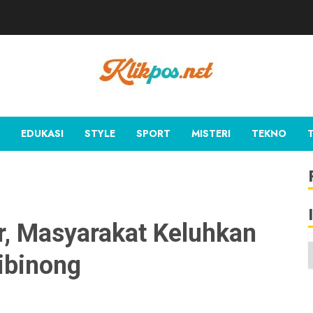
EDUKASI
STYLE
SPORT
MISTERI
TEKNO
r, Masyarakat Keluhkan
Cibinong