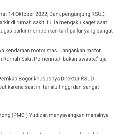
umat 14 Oktober 2022, Deni, pengunjung RSUD
rkir di rumah sakit itu. Ia mengaku kaget saat
ugas parkir memberikan tarif parkir yang sangat
awa kendaraan motor mas. Jangankan motor,
kan Rumah Sakit Pemerintah bukan swasta,” ujar
n Pemkab Bogor khususnya Direktur RSUD
t karena saat ini terlalu tinggi dan sangat
inong (PMC ) Yudizar, menyayangkan mahalnya