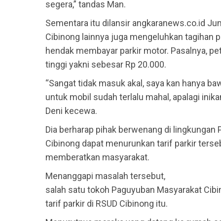
segera,” tandas Man.
Sementara itu dilansir angkaranews.co.id J
Cibinong lainnya juga mengeluhkan tagihan pa
hendak membayar parkir motor. Pasalnya, pet
tinggi yakni sebesar Rp 20.000.
“Sangat tidak masuk akal, saya kan hanya b
untuk mobil sudah terlalu mahal, apalagi ini
Deni kecewa.
Dia berharap pihak berwenang di lingkunga
Cibinong dapat menurunkan tarif parkir tersebu
memberatkan masyarakat.
Menanggapi masalah tersebut,
salah satu tokoh Paguyuban Masyarakat Cib
tarif parkir di RSUD Cibinong itu.