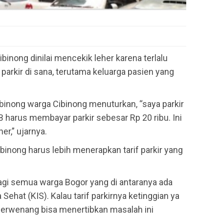
ibinong dinilai mencekik leher karena terlalu
parkir di sana, terutama keluarga pasien yang
ibinong warga Cibinong menuturkan, “saya parkir
B harus membayar parkir sebesar Rp 20 ribu. Ini
er,” ujarnya.
binong harus lebih menerapkan tarif parkir yang
agi semua warga Bogor yang di antaranya ada
ehat (KIS). Kalau tarif parkirnya ketinggian ya
berwenang bisa menertibkan masalah ini