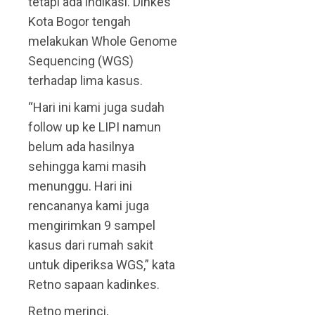
tetapi ada indikasi. Dinkes
Kota Bogor tengah
melakukan Whole Genome
Sequencing (WGS)
terhadap lima kasus.
“Hari ini kami juga sudah
follow up ke LIPI namun
belum ada hasilnya
sehingga kami masih
menunggu. Hari ini
rencananya kami juga
mengirimkan 9 sampel
kasus dari rumah sakit
untuk diperiksa WGS,” kata
Retno sapaan kadinkes.
Retno merinci,