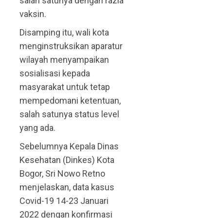
salah satunya dengan razia
vaksin.
Disamping itu, wali kota
menginstruksikan aparatur
wilayah menyampaikan
sosialisasi kepada
masyarakat untuk tetap
mempedomani ketentuan,
salah satunya status level
yang ada.
Sebelumnya Kepala Dinas
Kesehatan (Dinkes) Kota
Bogor, Sri Nowo Retno
menjelaskan, data kasus
Covid-19 14-23 Januari
2022 dengan konfirmasi