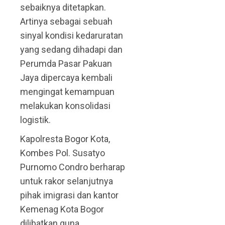
sebaiknya ditetapkan.
Artinya sebagai sebuah
sinyal kondisi kedaruratan
yang sedang dihadapi dan
Perumda Pasar Pakuan
Jaya dipercaya kembali
mengingat kemampuan
melakukan konsolidasi
logistik.
Kapolresta Bogor Kota,
Kombes Pol. Susatyo
Purnomo Condro berharap
untuk rakor selanjutnya
pihak imigrasi dan kantor
Kemenag Kota Bogor
dilibatkan guna