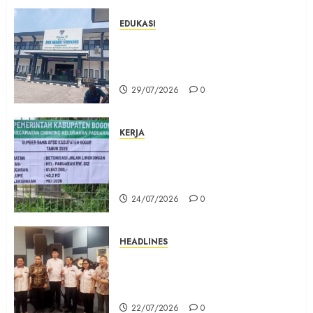
EDUKASI
Masuk Program Sekolah Maung,
SMKN 1 Cibinong Siap Cetak 704
Siswa Baru Jadi Manusia Unggul
29/07/2026
0
KERJA
Belum Lama Dibangun Jalan
Beton di Lingkungan Kelurahan
Pabuaran Cibinong Sudah Retak
24/07/2026
0
HEADLINES
Sinergi Menuju Indonesia Emas,
Majelis Umat Kristen Indonesia
(MUKI) Gelar Munas III di Jakarta
22/07/2026
0