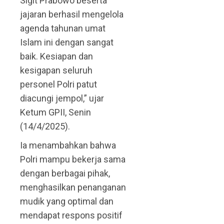
Sigit Prabowo beserta
jajaran berhasil mengelola
agenda tahunan umat
Islam ini dengan sangat
baik. Kesiapan dan
kesigapan seluruh
personel Polri patut
diacungi jempol,” ujar
Ketum GPII, Senin
(14/4/2025).
Ia menambahkan bahwa
Polri mampu bekerja sama
dengan berbagai pihak,
menghasilkan penanganan
mudik yang optimal dan
mendapat respons positif