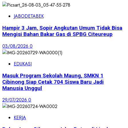
JABODETABEK
Hampir 3 Jam, Sopir Angkutan Umum Tidak Bisa
Mengisi Bahan Bakar Gas di SPBG Citeureup
03/08/2026
0
EDUKASI
Masuk Program Sekolah Maung, SMKN 1
Cibinong Siap Cetak 704 Siswa Baru Jadi
Manusia Unggul
29/07/2026
0
KERJA