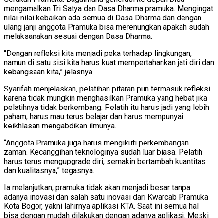
mengamalkan Tri Satya dan Dasa Dharma pramuka. Mengingat
nilai-nilai kebaikan ada semua di Dasa Dharma dan dengan
ulang janji anggota Pramuka bisa merenungkan apakah sudah
melaksanakan sesuai dengan Dasa Dharma.
“Dengan refleksi kita menjadi peka terhadap lingkungan,
namun di satu sisi kita harus kuat mempertahankan jati diri dan
kebangsaan kita,” jelasnya.
Syarifah menjelaskan, pelatihan pitaran pun termasuk refleksi
karena tidak mungkin menghasilkan Pramuka yang hebat jika
pelatihnya tidak berkembang. Pelatih itu harus jadi yang lebih
paham, harus mau terus belajar dan harus mempunyai
keikhlasan mengabdikan ilmunya.
“Anggota Pramuka juga harus mengikuti perkembangan
zaman. Kecanggihan teknologinya sudah luar biasa. Pelatih
harus terus mengupgrade diri, semakin bertambah kuantitas
dan kualitasnya,” tegasnya.
Ia melanjutkan, pramuka tidak akan menjadi besar tanpa
adanya inovasi dan salah satu inovasi dari Kwarcab Pramuka
Kota Bogor, yakni lahirnya aplikasi KTA. Saat ini semua hal
bisa dengan mudah dilakukan dengan adanya aplikasi. Meski