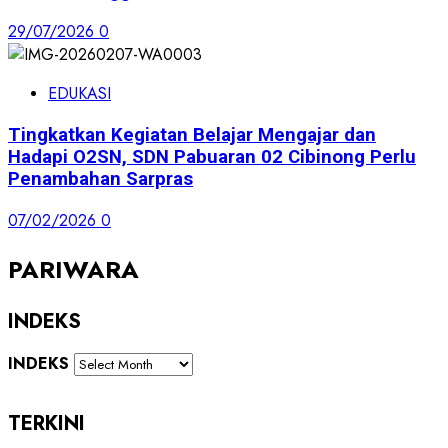
29/07/2026
0
EDUKASI
Tingkatkan Kegiatan Belajar Mengajar dan
Hadapi O2SN, SDN Pabuaran 02 Cibinong Perlu
Penambahan Sarpras
07/02/2026
0
PARIWARA
INDEKS
INDEKS
TERKINI