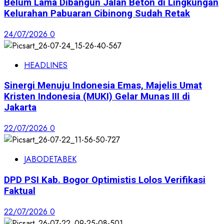
Belum Lama Dibangun Jalan Beton di Lingkungan
Kelurahan Pabuaran Cibinong Sudah Retak
24/07/2026
0
HEADLINES
Sinergi Menuju Indonesia Emas, Majelis Umat
Kristen Indonesia (MUKI) Gelar Munas III di
Jakarta
22/07/2026
0
JABODETABEK
DPD PSI Kab. Bogor Optimistis Lolos Verifikasi
Faktual
22/07/2026
0