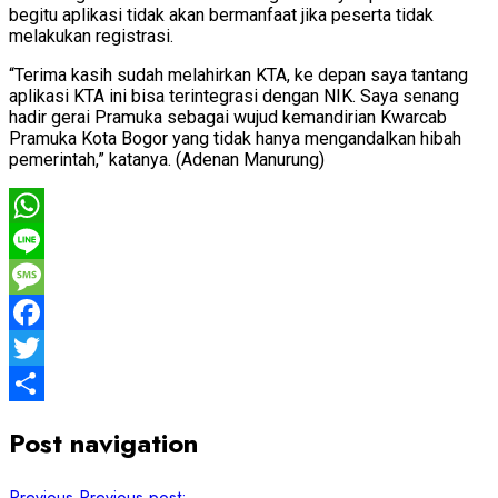
begitu aplikasi tidak akan bermanfaat jika peserta tidak
melakukan registrasi.
“Terima kasih sudah melahirkan KTA, ke depan saya tantang
aplikasi KTA ini bisa terintegrasi dengan NIK. Saya senang
hadir gerai Pramuka sebagai wujud kemandirian Kwarcab
Pramuka Kota Bogor yang tidak hanya mengandalkan hibah
pemerintah,” katanya. (Adenan Manurung)
WhatsApp
Line
Message
Facebook
Twitter
Share
Post navigation
Previous
Previous post: