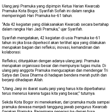
Ulang janji Pramuka yang dipimpin Ketua Harian Kwarcab
Pramuka Kota Bogor, Syarifah Sofiah ini dalam rangka
memperingati Hari Pramuka ke-61 tahun.
“Ada 42 kegiatan yang dilaksanakan Kwarcab secara bertahap
dalam rangka Hari Jadi Pramuka,” ujar Syarifah.
Syarifah mengatakan, 42 kegiatan di usia Pramuka ke-61
tahun ini jika bisa diperkecil akan terlihat apa yang dilakukan
merupakan bagian dari refleksi, inovasi, kemandirian dan
kolaborasi.
Refleksi, ditunjukkan dengan adanya ulang janji. Pramuka
merupakan organisasi besar dan mempunyai tugas mulia. Di
ulang janji anggota Pramuka mengucapkan dan mendengar Tri
Satya dan Dasa Dharma di hadapan bendera merah putih dan
berjanji dihadapan Allah.
“Ulang Janji ini ibarat suatu janji yang harus kita diperbaharui
terus menerus karena tugas kita yang besar,” tuturnya.
Sekda Kota Bogor ini menekankan, dari pramuka muda sampai
pramuka dewasa menjadi tanggung jawab pengurus Kwarcab
Gerakan Pramuka. Bagaimana generasi ke depan bisa