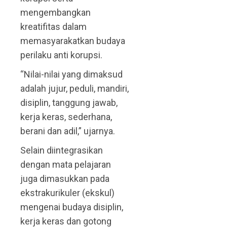
mengembangkan
kreatifitas dalam
memasyarakatkan budaya
perilaku anti korupsi.
“Nilai-nilai yang dimaksud
adalah jujur, peduli, mandiri,
disiplin, tanggung jawab,
kerja keras, sederhana,
berani dan adil,” ujarnya.
Selain diintegrasikan
dengan mata pelajaran
juga dimasukkan pada
ekstrakurikuler (ekskul)
mengenai budaya disiplin,
kerja keras dan gotong