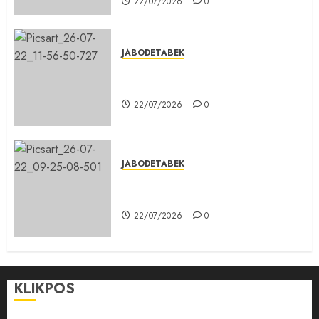
22/07/2026
0
JABODETABEK
DPD PSI Kab. Bogor Optimistis
Lolos Verifikasi Faktual
22/07/2026
0
JABODETABEK
Karang Taruna, Agen Informasi
Pemerintah kepada Masyarakat
22/07/2026
0
KLIKPOS