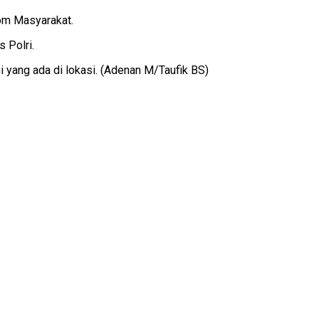
om Masyarakat.
 Polri.
 yang ada di lokasi. (Adenan M/Taufik BS)