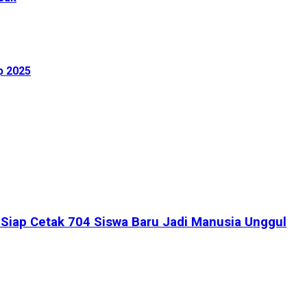
p 2025
iap Cetak 704 Siswa Baru Jadi Manusia Unggul