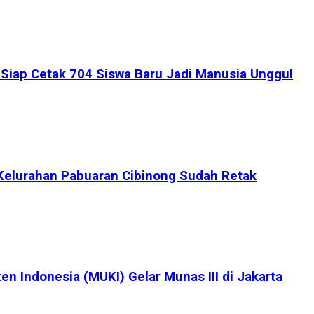
iap Cetak 704 Siswa Baru Jadi Manusia Unggul
Kelurahan Pabuaran Cibinong Sudah Retak
en Indonesia (MUKI) Gelar Munas III di Jakarta