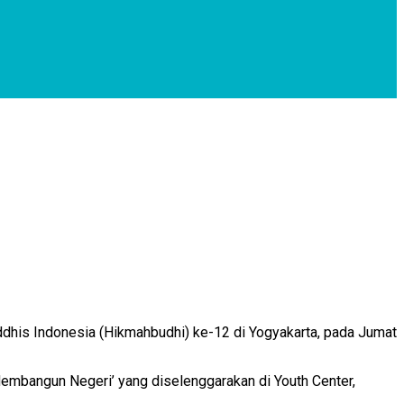
dhis Indonesia (Hikmahbudhi) ke-12 di Yogyakarta, pada Jumat
mbangun Negeri’ yang diselenggarakan di Youth Center,