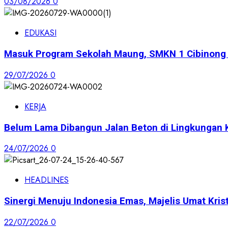
03/08/2026
0
EDUKASI
Masuk Program Sekolah Maung, SMKN 1 Cibinong S
29/07/2026
0
KERJA
Belum Lama Dibangun Jalan Beton di Lingkungan 
24/07/2026
0
HEADLINES
Sinergi Menuju Indonesia Emas, Majelis Umat Krist
22/07/2026
0