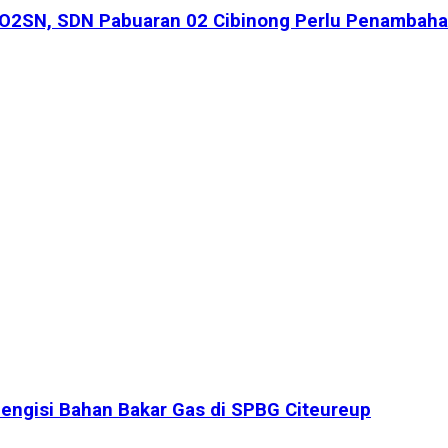
i O2SN, SDN Pabuaran 02 Cibinong Perlu Penambaha
engisi Bahan Bakar Gas di SPBG Citeureup