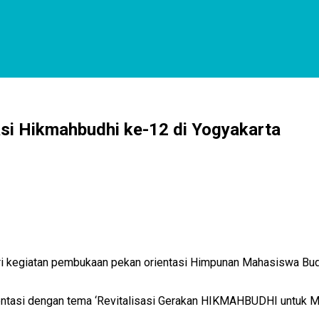
asi Hikmahbudhi ke-12 di Yogyakarta
ri kegiatan pembukaan pekan orientasi Himpunan Mahasiswa Bud
ntasi dengan tema ‘Revitalisasi Gerakan HIKMAHBUDHI untuk Me