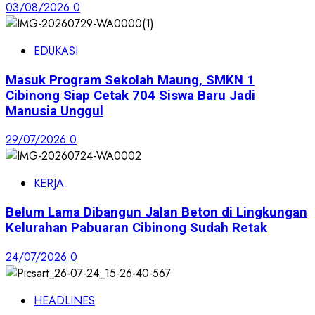
03/08/2026
0
EDUKASI
Masuk Program Sekolah Maung, SMKN 1
Cibinong Siap Cetak 704 Siswa Baru Jadi
Manusia Unggul
29/07/2026
0
KERJA
Belum Lama Dibangun Jalan Beton di Lingkungan
Kelurahan Pabuaran Cibinong Sudah Retak
24/07/2026
0
HEADLINES