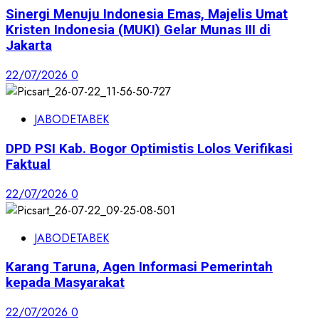
Sinergi Menuju Indonesia Emas, Majelis Umat
Kristen Indonesia (MUKI) Gelar Munas III di
Jakarta
22/07/2026
0
JABODETABEK
DPD PSI Kab. Bogor Optimistis Lolos Verifikasi
Faktual
22/07/2026
0
JABODETABEK
Karang Taruna, Agen Informasi Pemerintah
kepada Masyarakat
22/07/2026
0