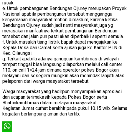
rusak.
e. Untuk pembangunan Bendungan Cijurey merupakan Proyek
Nasional apabila pembangunan tersebut mengganggu
kenyamanan masyarakat mohon dimaklum, karena ketika
Bendungan Cijurey sudah jadi nanti masyarakat juga yg
merasakan manfaatnya terkait pembangunan Bendungan
tersebut dan jalan pun pasti akan diperbaiki seperti semula.
f. Untuk masalah tiang listrik bapak dapat mengajukan ke
Kepala Desa dan Camat serta ajukan juga ke Kantor PLN di
Kec. Cileungsi.
g. Terkait apabila adanya gangguan kamtibmas di wilayah
tempat tinggal bisa langsung dilaporkan melalui call center
110, on call 1×24 jam dimana operator polres Bogor akan
melayani dan sesegera mungkin akan menindak lanjutti atas
pelaporan dari warga masyarakat tersebut.
Warga masyarakat yang hadirpun menyampaikan apresiasi
dan ucapan terimakasih kepada Polres Bogor serta
Bhabinkamtibmas dalam melayani masyarakat.
Kegiatan Jumat curhat berakhir pada pukul 10.15 wib. Selama
kegiatan berlangsung aman dan tertib.