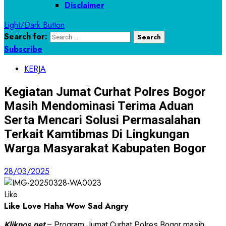
Disclaimer
Light/Dark Button
Search for:
Subscribe
KERJA
Kegiatan Jumat Curhat Polres Bogor
Masih Mendominasi Terima Aduan
Serta Mencari Solusi Permasalahan
Terkait Kamtibmas Di Lingkungan
Warga Masyarakat Kabupaten Bogor
28/03/2025
Like
Like
Love
Haha
Wow
Sad
Angry
Klikpos.net
– Program Jumat Curhat Polres Bogor masih