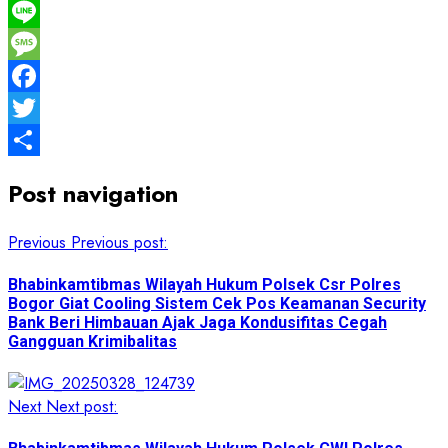
WhatsApp
Line
Message
Facebook
Twitter
Share
Post navigation
Previous
Previous post:
Bhabinkamtibmas Wilayah Hukum Polsek Csr Polres
Bogor Giat Cooling Sistem Cek Pos Keamanan Security
Bank Beri Himbauan Ajak Jaga Kondusifitas Cegah
Gangguan Krimibalitas
Next
Next post: