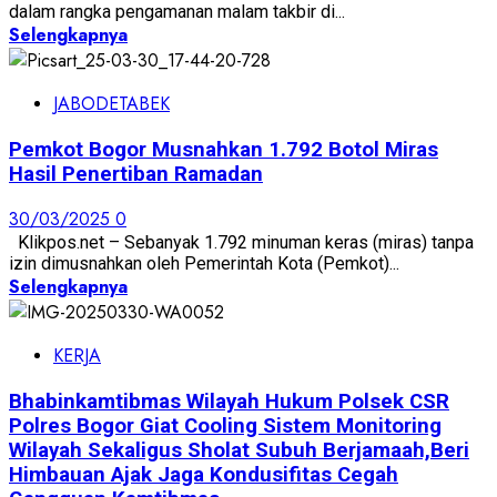
dalam rangka pengamanan malam takbir di...
Selengkapnya
JABODETABEK
Pemkot Bogor Musnahkan 1.792 Botol Miras
Hasil Penertiban Ramadan
30/03/2025
0
Klikpos.net – Sebanyak 1.792 minuman keras (miras) tanpa
izin dimusnahkan oleh Pemerintah Kota (Pemkot)...
Selengkapnya
KERJA
Bhabinkamtibmas Wilayah Hukum Polsek CSR
Polres Bogor Giat Cooling Sistem Monitoring
Wilayah Sekaligus Sholat Subuh Berjamaah,Beri
Himbauan Ajak Jaga Kondusifitas Cegah