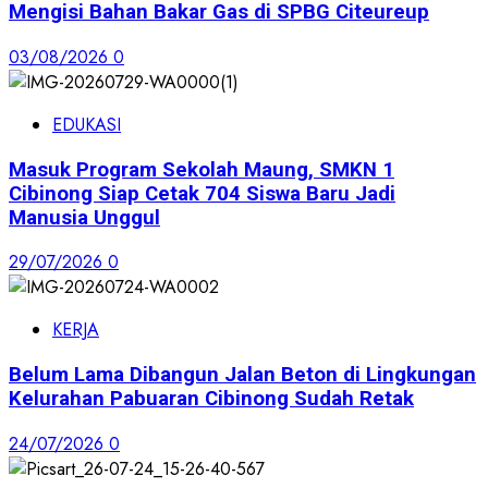
Mengisi Bahan Bakar Gas di SPBG Citeureup
03/08/2026
0
EDUKASI
Masuk Program Sekolah Maung, SMKN 1
Cibinong Siap Cetak 704 Siswa Baru Jadi
Manusia Unggul
29/07/2026
0
KERJA
Belum Lama Dibangun Jalan Beton di Lingkungan
Kelurahan Pabuaran Cibinong Sudah Retak
24/07/2026
0