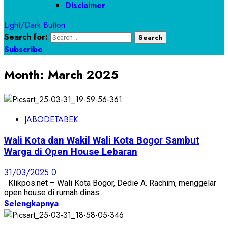
Disclaimer
Light/Dark Button
Search for:
Subscribe
Month:
March 2025
JABODETABEK
Wali Kota dan Wakil Wali Kota Bogor Sambut
Warga di Open House Lebaran
31/03/2025
0
Klikpos.net – Wali Kota Bogor, Dedie A. Rachim, menggelar
open house di rumah dinas...
Selengkapnya