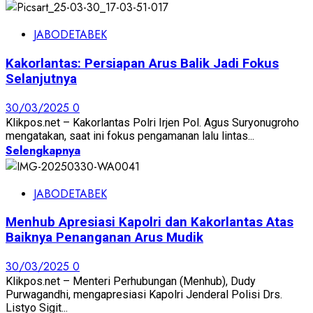
JABODETABEK
Kakorlantas: Persiapan Arus Balik Jadi Fokus
Selanjutnya
30/03/2025
0
Klikpos.net – Kakorlantas Polri Irjen Pol. Agus Suryonugroho
mengatakan, saat ini fokus pengamanan lalu lintas...
Selengkapnya
JABODETABEK
Menhub Apresiasi Kapolri dan Kakorlantas Atas
Baiknya Penanganan Arus Mudik
30/03/2025
0
Klikpos.net – Menteri Perhubungan (Menhub), Dudy
Purwagandhi, mengapresiasi Kapolri Jenderal Polisi Drs.
Listyo Sigit...