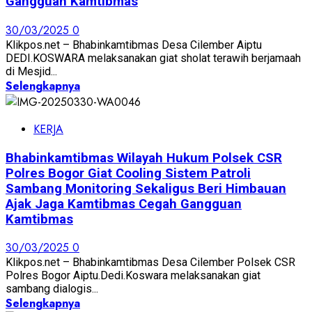
Gangguan Kamtibmas
30/03/2025
0
Klikpos.net – Bhabinkamtibmas Desa Cilember Aiptu
DEDI.KOSWARA melaksanakan giat sholat terawih berjamaah
di Mesjid...
Selengkapnya
KERJA
Bhabinkamtibmas Wilayah Hukum Polsek CSR
Polres Bogor Giat Cooling Sistem Patroli
Sambang Monitoring Sekaligus Beri Himbauan
Ajak Jaga Kamtibmas Cegah Gangguan
Kamtibmas
30/03/2025
0
Klikpos.net – Bhabinkamtibmas Desa Cilember Polsek CSR
Polres Bogor Aiptu.Dedi.Koswara melaksanakan giat
sambang dialogis...
Selengkapnya