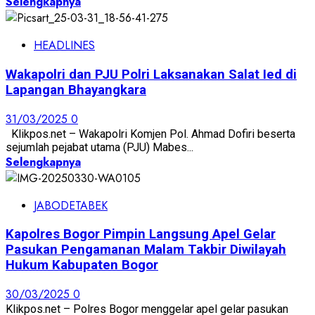
Selengkapnya
HEADLINES
Wakapolri dan PJU Polri Laksanakan Salat Ied di
Lapangan Bhayangkara
31/03/2025
0
Klikpos.net – Wakapolri Komjen Pol. Ahmad Dofiri beserta
sejumlah pejabat utama (PJU) Mabes...
Selengkapnya
JABODETABEK
Kapolres Bogor Pimpin Langsung Apel Gelar
Pasukan Pengamanan Malam Takbir Diwilayah
Hukum Kabupaten Bogor
30/03/2025
0
Klikpos.net – Polres Bogor menggelar apel gelar pasukan