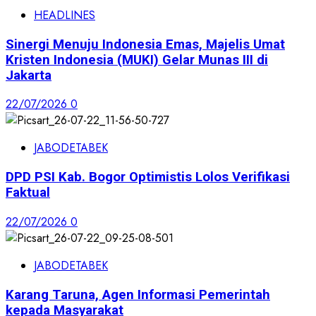
HEADLINES
Sinergi Menuju Indonesia Emas, Majelis Umat
Kristen Indonesia (MUKI) Gelar Munas III di
Jakarta
22/07/2026
0
JABODETABEK
DPD PSI Kab. Bogor Optimistis Lolos Verifikasi
Faktual
22/07/2026
0
JABODETABEK
Karang Taruna, Agen Informasi Pemerintah
kepada Masyarakat