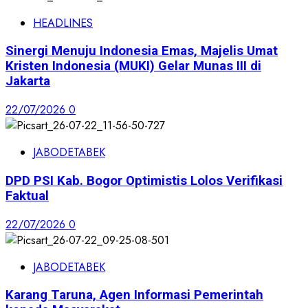
HEADLINES
Sinergi Menuju Indonesia Emas, Majelis Umat
Kristen Indonesia (MUKI) Gelar Munas III di
Jakarta
22/07/2026
0
JABODETABEK
DPD PSI Kab. Bogor Optimistis Lolos Verifikasi
Faktual
22/07/2026
0
JABODETABEK
Karang Taruna, Agen Informasi Pemerintah