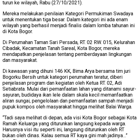
turun ke wilayah, Rabu (27/10/2021).
Mereka melakukan penilaian Kategori Permukiman Swadaya
untuk menentukan tiga besar. Dalam kategori ini ada enam
wilayah yang berhasil menjadi finalis dalam lomba tahunan ini
di Kota Bogor.
Di Perumahan Taman Sari Persada, RT. 02 RW. 015, Kelurahan
Cibadak, Kecamatan Tanah Sareal, Kota Bogor, mereka
mendapatkan penjelasan tentang pemberdayaan lingkungan
dan masyarakat.
Di kawasan yang dihuni 146 KK, Bima Arya bersama tim juri
Bogorku Bersih untuk kategori perumahan teratur, diberi
penjelasan program dan kegiatan oleh Ketua RT. 02, Adi
Setiabrata. Mulai dari pemanfaatan lahan yang ditanami sayur-
sayuran, budidaya ikan lele dalam skala kecil memanfaatkan
aliran sungai, pengelolaan dan pemanfaatan sampah menjadi
pupuk kompos oleh masyarakat hingga melihat Balai Warga.
“Tadi saya melihat di depan, ada visi Kota Bogor sebagai Kota
Ramah Keluarga yang diturunkan langsung kepada warga.
Harusnya visi itu seperti ini, langsung diturunkan oleh RT
bukan oleh dinas. Kalau semua RT kaya gini mah jadinya…”