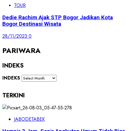
TOUR
Dedie Rachim Ajak STP Bogor Jadikan Kota
Bogor Destinasi Wisata
28/11/2023
0
PARIWARA
INDEKS
INDEKS
TERKINI
JABODETABEK