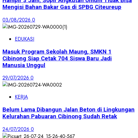
Hampir 3 Jam, Sopir Angkutan Umum Tidak Bisa
Mengisi Bahan Bakar Gas di SPBG Citeureup
03/08/2026
0
EDUKASI
Masuk Program Sekolah Maung, SMKN 1
Cibinong Siap Cetak 704 Siswa Baru Jadi
Manusia Unggul
29/07/2026
0
KERJA
Belum Lama Dibangun Jalan Beton di Lingkungan
Kelurahan Pabuaran Cibinong Sudah Retak
24/07/2026
0