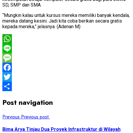
SD, SMP dan SMA.
“Mungkin kalau untuk kursus mereka memiliki banyak kendala,
mereka datang kesini. Jadi kita coba berikan secara gratis
kepada mereka,” jelasnya. (Adenan M)
WhatsApp
Line
Message
Facebook
Twitter
Share
Post navigation
Previous
Previous post:
Bima Arya Tinjau Dua Proyek Infrastruktur di Wilayah