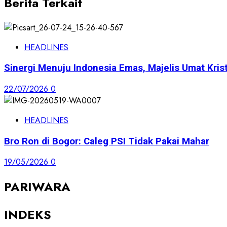
Berita Terkait
HEADLINES
Sinergi Menuju Indonesia Emas, Majelis Umat Krist
22/07/2026
0
HEADLINES
Bro Ron di Bogor: Caleg PSI Tidak Pakai Mahar
19/05/2026
0
PARIWARA
INDEKS