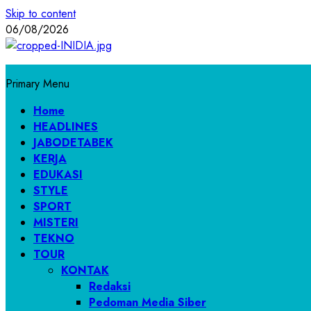
Skip to content
06/08/2026
Primary Menu
Home
HEADLINES
JABODETABEK
KERJA
EDUKASI
STYLE
SPORT
MISTERI
TEKNO
TOUR
KONTAK
Redaksi
Pedoman Media Siber