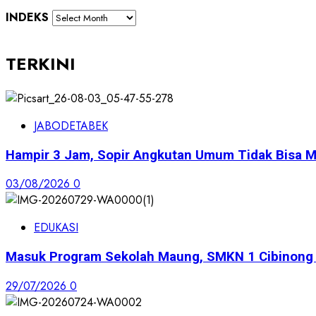
INDEKS
TERKINI
JABODETABEK
Hampir 3 Jam, Sopir Angkutan Umum Tidak Bisa M
03/08/2026
0
EDUKASI
Masuk Program Sekolah Maung, SMKN 1 Cibinong S
29/07/2026
0