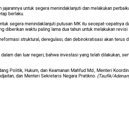
jajarannya untuk segera menindaklanjuti dan melakukan perbaik
tap berlaku.
untuk segera menindaklanjuti putusan MK itu secepat-cepatnya 
iberikan waktu paling lama dua tahun untuk melakukan revisi at
ormasi struktural, deregulasi, dan debirokratisasi akan terus 
 dalam dan luar negeri, bahwa investasi yang telah dilakukan, s
idang Politik, Hukum, dan Keamanan Mahfud Md., Menteri Koordin
djaitan, dan Menteri Sekretaris Negara Pratikno.
(Taufik/Adenan