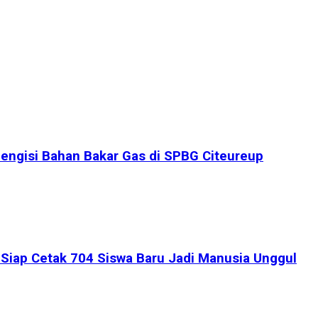
engisi Bahan Bakar Gas di SPBG Citeureup
iap Cetak 704 Siswa Baru Jadi Manusia Unggul