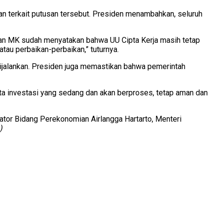
an terkait putusan tersebut. Presiden menambahkan, seluruh
dan MK sudah menyatakan bahwa UU Cipta Kerja masih tetap
au perbaikan-perbaikan,” tuturnya.
dijalankan. Presiden juga memastikan bahwa pemerintah
erta investasi yang sedang dan akan berproses, tetap aman dan
ator Bidang Perekonomian Airlangga Hartarto, Menteri
)