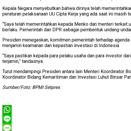
Kepala Negara menyebutkan bahwa dirinya telah memerintahkan 
peraturan pelaksanaan UU Cipta Kerja yang ada saat ini masih te
“Saya telah memerintahkan kepada Menko dan menteri terkait 
berlaku. Pemerintah dan DPR sebagai pembentuk undang-undang d
Presiden menegaskan, komitmen pemerintah terhadap agenda ref
menjamin keamanan dan kepastian investasi di Indonesia.
“Saya pastikan kepada para pelaku usaha dan para investor dari
terjamin,” tandasnya.
Turut mendampingi Presiden antara lain Menteri Koordinator B
Koordinator Bidang Kemaritiman dan Investasi Luhut Binsar Pan
Sumber/Foto: BPMI Setpres
WhatsApp
Line