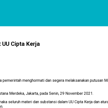
 UU Cipta Kerja
 pemerintah menghormati dan segera melaksanakan putusan Ma
stana Merdeka, Jakarta, pada Senin, 29 November 2021.
aka seluruh materi dan substansi dalam UU Cipta Kerja dan atur
n.