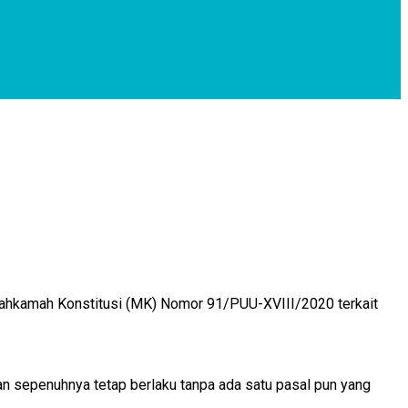
hkamah Konstitusi (MK) Nomor 91/PUU-XVIII/2020 terkait
an sepenuhnya tetap berlaku tanpa ada satu pasal pun yang