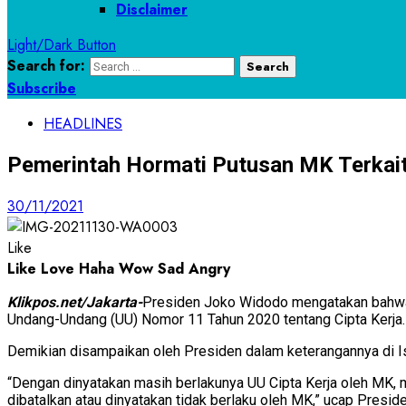
Disclaimer
Light/Dark Button
Search for:
Subscribe
HEADLINES
Pemerintah Hormati Putusan MK Terkait
30/11/2021
Like
Like
Love
Haha
Wow
Sad
Angry
Klikpos.net/Jakarta-
Presiden Joko Widodo mengatakan bahwa
Undang-Undang (UU) Nomor 11 Tahun 2020 tentang Cipta Kerja.
Demikian disampaikan oleh Presiden dalam keterangannya di I
“Dengan dinyatakan masih berlakunya UU Cipta Kerja oleh MK, m
dibatalkan atau dinyatakan tidak berlaku oleh MK,” ucap Preside