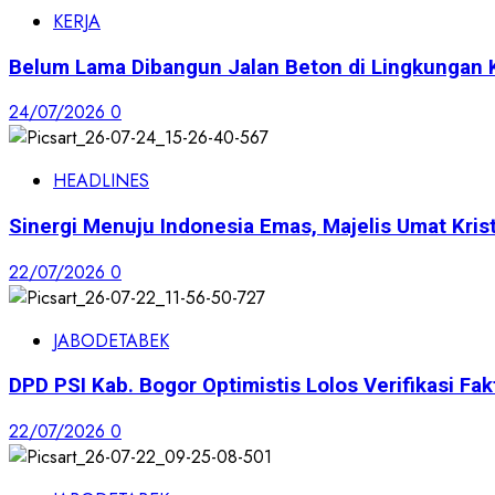
KERJA
Belum Lama Dibangun Jalan Beton di Lingkungan 
24/07/2026
0
HEADLINES
Sinergi Menuju Indonesia Emas, Majelis Umat Krist
22/07/2026
0
JABODETABEK
DPD PSI Kab. Bogor Optimistis Lolos Verifikasi Fak
22/07/2026
0