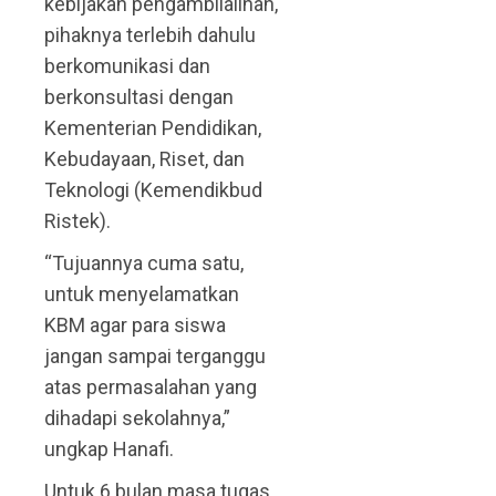
kebijakan pengambilalihan,
pihaknya terlebih dahulu
berkomunikasi dan
berkonsultasi dengan
Kementerian Pendidikan,
Kebudayaan, Riset, dan
Teknologi (Kemendikbud
Ristek).
“Tujuannya cuma satu,
untuk menyelamatkan
KBM agar para siswa
jangan sampai terganggu
atas permasalahan yang
dihadapi sekolahnya,”
ungkap Hanafi.
Untuk 6 bulan masa tugas