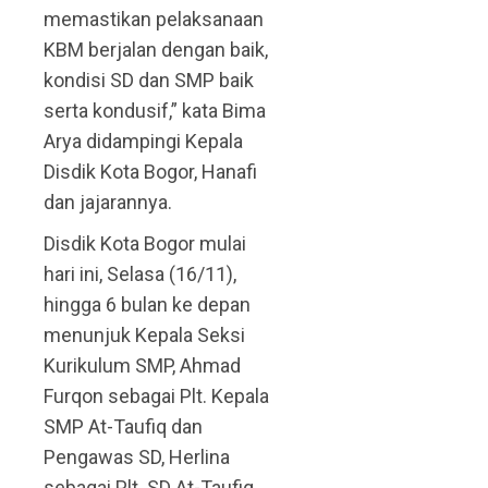
memastikan pelaksanaan
KBM berjalan dengan baik,
kondisi SD dan SMP baik
serta kondusif,” kata Bima
Arya didampingi Kepala
Disdik Kota Bogor, Hanafi
dan jajarannya.
Disdik Kota Bogor mulai
hari ini, Selasa (16/11),
hingga 6 bulan ke depan
menunjuk Kepala Seksi
Kurikulum SMP, Ahmad
Furqon sebagai Plt. Kepala
SMP At-Taufiq dan
Pengawas SD, Herlina
sebagai Plt. SD At-Taufiq.