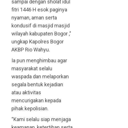
sampai dengan sholat idul
fitri 1446 H esok paginya
nyaman, aman serta
kondusif di masjid masjid
wilayah kabupaten Bogor ,”
ungkap Kapolres Bogor
AKBP Rio Wahyu.
Ia pun menghimbau agar
masyarakat selalu
waspada dan melaporkan
segala bentuk kejadian
atau aktivitas
mencurigakan kepada
pihak kepolisian.
“Kami selalu siap menjaga
keamanan, ketertiban serta