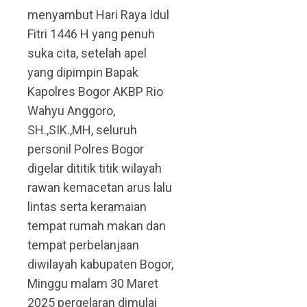
menyambut Hari Raya Idul
Fitri 1446 H yang penuh
suka cita, setelah apel
yang dipimpin Bapak
Kapolres Bogor AKBP Rio
Wahyu Anggoro,
SH.,SIK.,MH, seluruh
personil Polres Bogor
digelar dititik titik wilayah
rawan kemacetan arus lalu
lintas serta keramaian
tempat rumah makan dan
tempat perbelanjaan
diwilayah kabupaten Bogor,
Minggu malam 30 Maret
2025 pergelaran dimulai