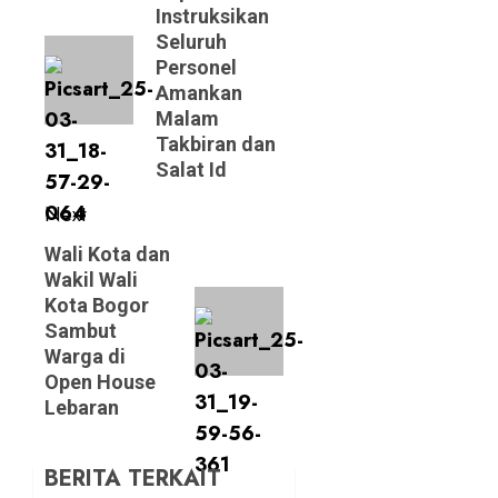
Instruksikan
post:
Seluruh
Personel
Amankan
Malam
Takbiran dan
Salat Id
Next
Next
Wali Kota dan
Wakil Wali
post:
Kota Bogor
Sambut
Warga di
Open House
Lebaran
BERITA TERKAIT