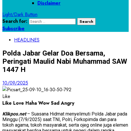
Disclaimer
Light/Dark Button
Search for:
Subscribe
HEADLINES
Polda Jabar Gelar Doa Bersama,
Peringati Maulid Nabi Muhammad SAW
1447 H
10/09/2025
Like
Like
Love
Haha
Wow
Sad
Angry
Klikpos.net
– Suasana Hidmat menyelimuti Polda Jabar pada
Minggu (7/9/2025) saat TNI, Polri, Forkopimda dan para
tokoh agama, tokoh masyarakat, serta ojeg online juga elemen
masyarakat berdoa bersama untuk negeri dalam rangka