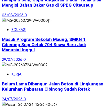
Hampir 3 Jam, Sopir Angkutan Umum Tidak Bisa
Mengisi Bahan Bakar Gas di SPBG Citeureup
03/08/2026
0
EDUKASI
Masuk Program Sekolah Maung, SMKN 1
Cibinong Siap Cetak 704 Siswa Baru Jadi
Manusia Unggul
29/07/2026
0
KERJA
Belum Lama Dibangun Jalan Beton di Lingkungan
Kelurahan Pabuaran Cibinong Sudah Retak
24/07/2026
0