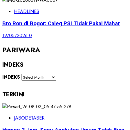
HEADLINES
Bro Ron di Bogor: Caleg PSI Tidak Pakai Mahar
19/05/2026
0
PARIWARA
INDEKS
INDEKS
TERKINI
JABODETABEK