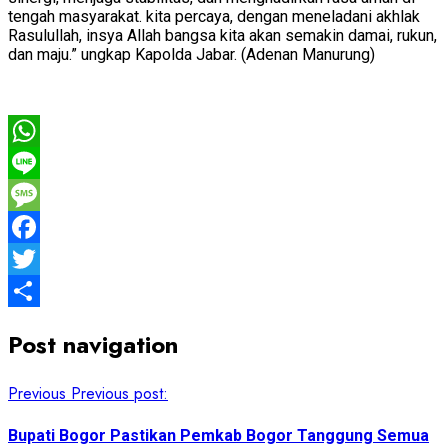
tengah masyarakat. kita percaya, dengan meneladani akhlak
Rasulullah, insya Allah bangsa kita akan semakin damai, rukun,
dan maju.” ungkap Kapolda Jabar. (Adenan Manurung)
WhatsApp
Line
Message
Facebook
Twitter
Share
Post navigation
Previous
Previous post:
Bupati Bogor Pastikan Pemkab Bogor Tanggung Semua