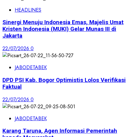
HEADLINES
Sinergi Menuju Indonesia Emas, Majelis Umat
Kristen Indonesia (MUKI) Gelar Munas III di
Jakarta
22/07/2026
0
JABODETABEK
DPD PSI Kab. Bogor Optimistis Lolos Verifikasi
Faktual
22/07/2026
0
JABODETABEK
Karang Taruna, Agen Informasi Pemerintah