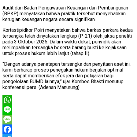
Audit dari Badan Pengawasan Keuangan dan Pembangunan
(BPKP) menyatakan bahwa praktik tersebut menyebabkan
kerugian keuangan negara secara signifikan.
Kortastipidkor Polri menyatakan bahwa berkas perkara kedua
tersangka telah dinyatakan lengkap (P-21) oleh jaksa peneliti
pada 3 Oktober 2025. Dalam waktu dekat, penyidik akan
melimpahkan tersangka beserta barang bukti ke kejaksaan
untuk proses hukum lebih lanjut (tahap II).
“Dengan adanya penetapan tersangka dan penyitaan aset ini,
kami berharap proses penegakan hukum berjalan optimal
serta dapat memberikan efek jera dan pelajaran bagi
pengelolaan BUMD lainnya,” ujar Kombes Bhakti menutup
konferensi pers. (Adenan Manurung)
WhatsApp
Line
Message