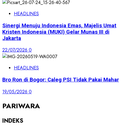
HEADLINES
Sinergi Menuju Indonesia Emas, Majelis Umat
Kristen Indonesia (MUKI) Gelar Munas III di
Jakarta
22/07/2026
0
HEADLINES
Bro Ron di Bogor: Caleg PSI Tidak Pakai Mahar
19/05/2026
0
PARIWARA
INDEKS