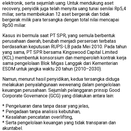
elektronik, serta sejumlah uang. Untuk mendukung aset
recovery, penyidik juga telah menyita uang tunai senilai Rp5,4
miliar, serta membekukan 12 aset bergerak dan tidak
bergerak milik para tersangka dengan total nilai mencapai
Rp50 miliar.
Kasus ini bermula saat PT SPR, yang semula berbentuk
perusahaan daerah, berubah menjadi perseroan terbatas
berdasarkan keputusan RUPS-LB pada Mei 2010. Pada tahun
yang sama, PT SPR bersama Kingswood Capital Limited
(KCL) membentuk konsorsium dan memperoleh kontrak kerja
sama pengelolaan Blok Migas Langgak dari Kementerian
ESDM untuk jangka waktu 20 tahun (2010–2030).
Namun, menurut hasil penyidikan, kedua tersangka diduga
melakukan penyalahgunaan wewenang dalam pengelolaan
keuangan perusahaan. Sejumlah pelanggaran prinsip Good
Corporate Governance (GCG) yang dilakukan antara lain:
* Pengeluaran dana tanpa dasar yang jelas,
* Pengadaan tanpa analisis kebutuhan,
* Kesalahan pencatatan overlifting,
* Serta pengelolaan keuangan yang tidak transparan dan
akuntabel.