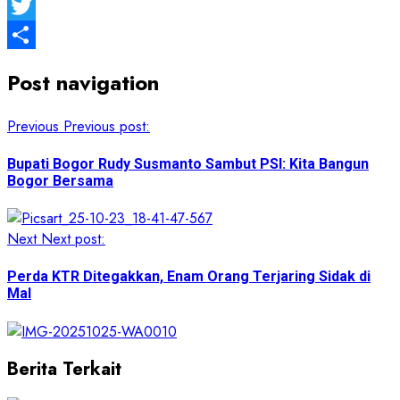
Facebook
Twitter
Share
Post navigation
Previous
Previous post:
Bupati Bogor Rudy Susmanto Sambut PSI: Kita Bangun
Bogor Bersama
Next
Next post:
Perda KTR Ditegakkan, Enam Orang Terjaring Sidak di
Mal
Berita Terkait