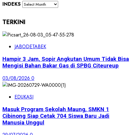
INDEKS
TERKINI
JABODETABEK
Hampir 3 Jam, Sopir Angkutan Umum Tidak Bisa
Mengisi Bahan Bakar Gas di SPBG Citeureup
03/08/2026
0
EDUKASI
Masuk Program Sekolah Maung, SMKN 1
Cibinong Siap Cetak 704 Siswa Baru Jadi
Manusia Unggul
29/07/2026
0