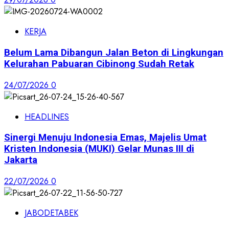
KERJA
Belum Lama Dibangun Jalan Beton di Lingkungan
Kelurahan Pabuaran Cibinong Sudah Retak
24/07/2026
0
HEADLINES
Sinergi Menuju Indonesia Emas, Majelis Umat
Kristen Indonesia (MUKI) Gelar Munas III di
Jakarta
22/07/2026
0
JABODETABEK