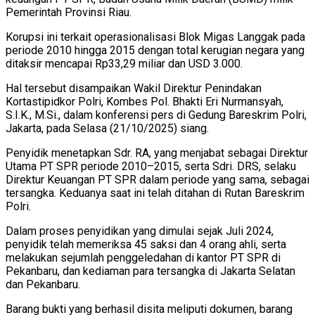
Pemerintah Provinsi Riau.
Korupsi ini terkait operasionalisasi Blok Migas Langgak pada
periode 2010 hingga 2015 dengan total kerugian negara yang
ditaksir mencapai Rp33,29 miliar dan USD 3.000.
Hal tersebut disampaikan Wakil Direktur Penindakan
Kortastipidkor Polri, Kombes Pol. Bhakti Eri Nurmansyah,
S.I.K., M.Si., dalam konferensi pers di Gedung Bareskrim Polri,
Jakarta, pada Selasa (21/10/2025) siang.
Penyidik menetapkan Sdr. RA, yang menjabat sebagai Direktur
Utama PT SPR periode 2010–2015, serta Sdri. DRS, selaku
Direktur Keuangan PT SPR dalam periode yang sama, sebagai
tersangka. Keduanya saat ini telah ditahan di Rutan Bareskrim
Polri.
Dalam proses penyidikan yang dimulai sejak Juli 2024,
penyidik telah memeriksa 45 saksi dan 4 orang ahli, serta
melakukan sejumlah penggeledahan di kantor PT SPR di
Pekanbaru, dan kediaman para tersangka di Jakarta Selatan
dan Pekanbaru.
Barang bukti yang berhasil disita meliputi dokumen, barang