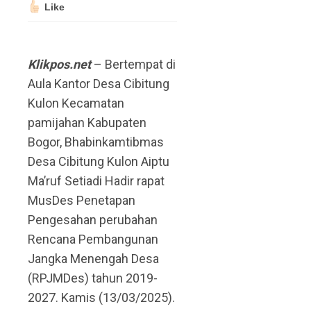
Like
Klikpos.net
– Bertempat di
Aula Kantor Desa Cibitung
Kulon Kecamatan
pamijahan Kabupaten
Bogor, Bhabinkamtibmas
Desa Cibitung Kulon Aiptu
Ma’ruf Setiadi Hadir rapat
MusDes Penetapan
Pengesahan perubahan
Rencana Pembangunan
Jangka Menengah Desa
(RPJMDes) tahun 2019-
2027. Kamis (13/03/2025).