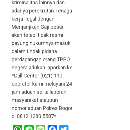
kriminalitas lainnya dan
adanya perekrutan Tenaga
kerja Ilegal dengan
Menjanjikan Gaji besar
akan tetapi tidak resmi
payung hukumnya masuk
dalam tindak pidana
perdagangan orang TPPO
segera adukan laporkan ke
*Call Center (021) 110
operator kami melayani 24
jam aduan serta laporan
masyarakat ataupun
nomor aduan Polres Bogor
di 0812 1280 5587*
WhatsApp
Line
Message
Facebook
Twitter