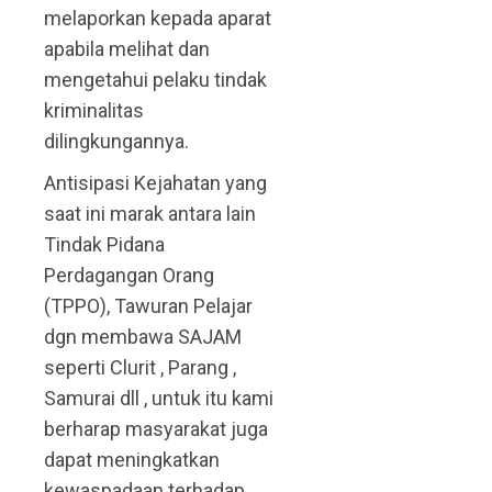
melaporkan kepada aparat
apabila melihat dan
mengetahui pelaku tindak
kriminalitas
dilingkungannya.
Antisipasi Kejahatan yang
saat ini marak antara lain
Tindak Pidana
Perdagangan Orang
(TPPO), Tawuran Pelajar
dgn membawa SAJAM
seperti Clurit , Parang ,
Samurai dll , untuk itu kami
berharap masyarakat juga
dapat meningkatkan
kewaspadaan terhadap