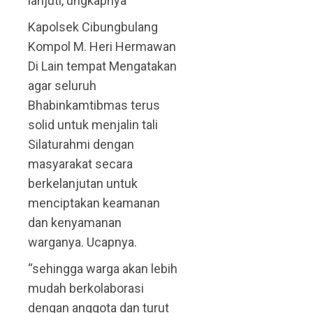
lanjuti, ungkapnya
Kapolsek Cibungbulang
Kompol M. Heri Hermawan
Di Lain tempat Mengatakan
agar seluruh
Bhabinkamtibmas terus
solid untuk menjalin tali
Silaturahmi dengan
masyarakat secara
berkelanjutan untuk
menciptakan keamanan
dan kenyamanan
warganya. Ucapnya.
“sehingga warga akan lebih
mudah berkolaborasi
dengan anggota dan turut