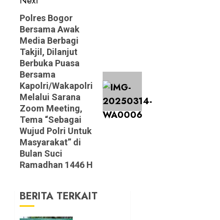
Next
Next
Polres Bogor
Bersama Awak
post:
Media Berbagi
Takjil, Dilanjut
Berbuka Puasa
Bersama
Kapolri/Wakapolri
Melalui Sarana
Zoom Meeting,
Tema “Sebagai
Wujud Polri Untuk
Masyarakat” di
Bulan Suci
Ramadhan 1446 H
BERITA TERKAIT