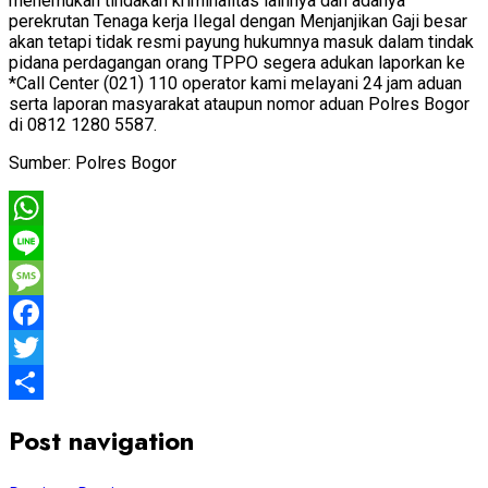
menemukan tindakan kriminalitas lainnya dan adanya
perekrutan Tenaga kerja Ilegal dengan Menjanjikan Gaji besar
akan tetapi tidak resmi payung hukumnya masuk dalam tindak
pidana perdagangan orang TPPO segera adukan laporkan ke
*Call Center (021) 110 operator kami melayani 24 jam aduan
serta laporan masyarakat ataupun nomor aduan Polres Bogor
di 0812 1280 5587.
Sumber: Polres Bogor
WhatsApp
Line
Message
Facebook
Twitter
Share
Post navigation