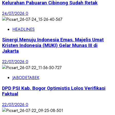
Kelurahan Pabuaran Cibinong Sudah Retak
24/07/2026
0
HEADLINES
Sinergi Menuju Indonesia Emas, Majelis Umat
Kristen Indonesia (MUKI) Gelar Munas III di
Jakarta
22/07/2026
0
JABODETABEK
DPD PSI Kab. Bogor Optimistis Lolos Verifikasi
Faktual
22/07/2026
0