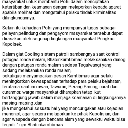
masyarakat untuk membantu Polri dalam menciptakan
ketertiban dan keamanan dengan melaporkan kepada aparat
apabila melihat dan mengetahui pelaku tindak kriminalitas
dilingkungannya.
Selain itu kehadiran Polri yang mempunyai tugas sebagai
pelayan,pelindung dan pengayom masyarakat tersebut dapat
dirasakan oleh segenap lingkungan masyarakat Pungkas
Kapolsek.
Dalam giat Cooling sistem patroli sambangnya saat kontrol
petugas ronda malam, Bhabinkamtibmas melaksanakan dialog
dengan petugas ronda malam sedesa Tegalwangi yang
sedang melakanakan ronda malam,
sekaligus menyampaikan pesan Kamtibmas agar selalu
meningkatkan kewaspadaan terhadap para pelaku kejahatan,
terutama saat ini rawan, Tawuran, Perang Sarung, curat dan
curanmor, warga masyarakat diharapkan tetap ikut
bertanggung jawab dalam menjaga keamanan di lingkungannya
masing-masing ,dan
jika mengetahui sesuatu hal yang mencurigakan atau kejadian
menonjol, agar segera melaporkan ke pihak Kepolisian, dan
agar waspada dengan bencana alam yang sewaktu waktu bisa
terjadi. ” ujar Bhabinkamtibmas.