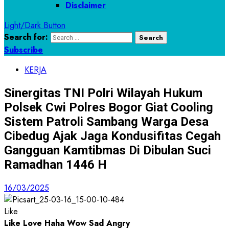
Disclaimer
Light/Dark Button
Search for:
Subscribe
KERJA
Sinergitas TNI Polri Wilayah Hukum
Polsek Cwi Polres Bogor Giat Cooling
Sistem Patroli Sambang Warga Desa
Cibedug Ajak Jaga Kondusifitas Cegah
Gangguan Kamtibmas Di Dibulan Suci
Ramadhan 1446 H
16/03/2025
Like
Like
Love
Haha
Wow
Sad
Angry