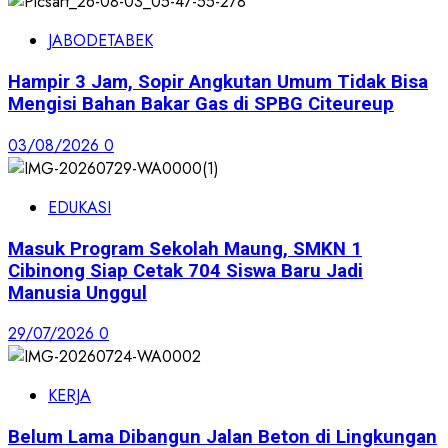
JABODETABEK
Hampir 3 Jam, Sopir Angkutan Umum Tidak Bisa
Mengisi Bahan Bakar Gas di SPBG Citeureup
03/08/2026
0
EDUKASI
Masuk Program Sekolah Maung, SMKN 1
Cibinong Siap Cetak 704 Siswa Baru Jadi
Manusia Unggul
29/07/2026
0
KERJA
Belum Lama Dibangun Jalan Beton di Lingkungan