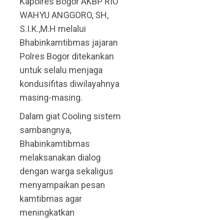
Kapolres Bogor AKBP RIO
WAHYU ANGGORO, SH,
S.I.K.,M.H melalui
Bhabinkamtibmas jajaran
Polres Bogor ditekankan
untuk selalu menjaga
kondusifitas diwilayahnya
masing-masing.
Dalam giat Cooling sistem
sambangnya,
Bhabinkamtibmas
melaksanakan dialog
dengan warga sekaligus
menyampaikan pesan
kamtibmas agar
meningkatkan