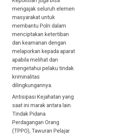
Kepolisian juga bisa
mengajak seluruh elemen
masyarakat untuk
membantu Polri dalam
menciptakan ketertiban
dan keamanan dengan
melaporkan kepada aparat
apabila melihat dan
mengetahui pelaku tindak
kriminalitas
dilingkungannya.
Antisipasi Kejahatan yang
saat ini marak antara lain
Tindak Pidana
Perdagangan Orang
(TPPO), Tawuran Pelajar