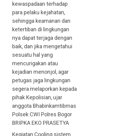
kewaspadaan terhadap
para pelaku kejahatan,
sehingga keamanan dan
ketertiban di lingkungan
nya dapat terjaga dengan
baik, dan jika mengetahui
sesuatu hal yang
mencurigakan atau
kejadian menonjol, agar
petugas jaga lingkungan
segera melaporkan kepada
pihak Kepolisian, ujar
anggota Bhabinkamtibmas
Polsek CWI Polres Bogor
BRIPKA EKO PRASETYA
Kegiatan Cooling sistem