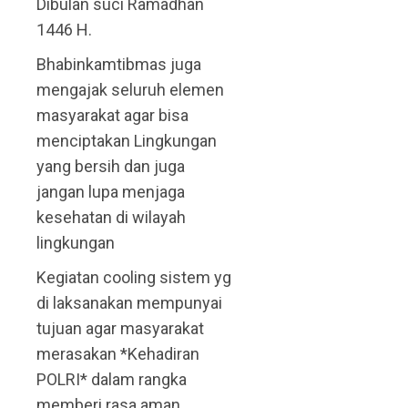
Dibulan suci Ramadhan
1446 H.
Bhabinkamtibmas juga
mengajak seluruh elemen
masyarakat agar bisa
menciptakan Lingkungan
yang bersih dan juga
jangan lupa menjaga
kesehatan di wilayah
lingkungan
Kegiatan cooling sistem yg
di laksanakan mempunyai
tujuan agar masyarakat
merasakan *Kehadiran
POLRI* dalam rangka
memberi rasa aman