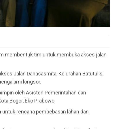
chim membentuk tim untuk membuka akses jalan
a akses Jalan Danasasmita, Kelurahan Batutulis,
engalami longsor.
pimpin oleh Asisten Pemerintahan dan
ota Bogor, Eko Prabowo.
n untuk rencana pembebasan lahan dan