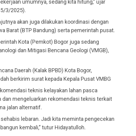
ekerjaan umumnya, sedang kita hitung,” ujar
25/3/2025).
jutnya akan juga dilakukan koordinasi dengan
awa Barat (BTP Bandung) serta pemerintah pusat.
emerintah Kota (Pemkot) Bogor juga sedang
anologi dan Mitigasi Bencana Geologi (VMGB),
cana Daerah (Kalak BPBD) Kota Bogor,
udah berkirim surat kepada Kepala Pusat VMBG
ekomendasi teknis kelayakan lahan pasca
 dan mengeluarkan rekomendasi teknis terkait
 jalan alternatif.
sehabis lebaran. Jadi kita meminta pengecekan
bangun kembali,” tutur Hidayatulloh.