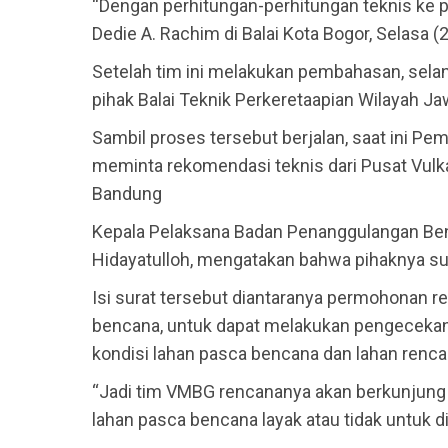
“Dengan perhitungan-perhitungan teknis ke p
Dedie A. Rachim di Balai Kota Bogor, Selasa (
Setelah tim ini melakukan pembahasan, selan
pihak Balai Teknik Perkeretaapian Wilayah J
Sambil proses tersebut berjalan, saat ini P
meminta rekomendasi teknis dari Pusat Vulk
Bandung
Kepala Pelaksana Badan Penanggulangan Ben
Hidayatulloh, mengatakan bahwa pihaknya s
Isi surat tersebut diantaranya permohonan r
bencana, untuk dapat melakukan pengecekan
kondisi lahan pasca bencana dan lahan rencana
“Jadi tim VMBG rencananya akan berkunjung 
lahan pasca bencana layak atau tidak untuk di