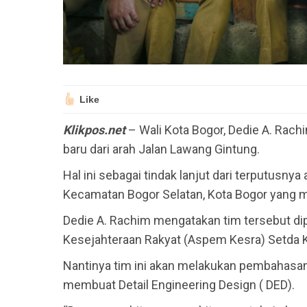
Like
Klikpos.net
– Wali Kota Bogor, Dedie A. Ra
baru dari arah Jalan Lawang Gintung.
Hal ini sebagai tindak lanjut dari terputusny
Kecamatan Bogor Selatan, Kota Bogor yang m
Dedie A. Rachim mengatakan tim tersebut di
Kesejahteraan Rakyat (Aspem Kesra) Setda K
Nantinya tim ini akan melakukan pembahasa
membuat Detail Engineering Design ( DED).