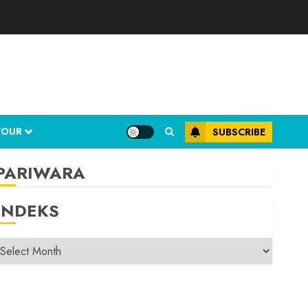
TOUR
SUBSCRIBE
PARIWARA
INDEKS
INDEKS