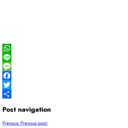
WhatsApp
Line
Message
Facebook
Twitter
Share
Post navigation
Previous
Previous post: