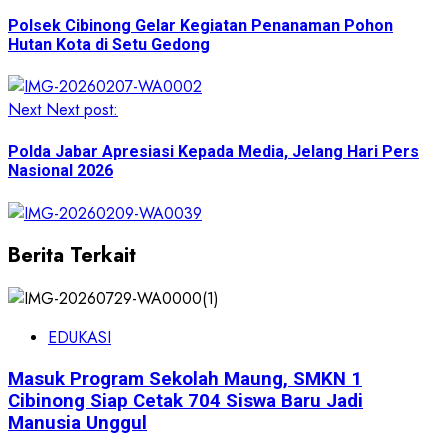
Polsek Cibinong Gelar Kegiatan Penanaman Pohon
Hutan Kota di Setu Gedong
Next
Next post:
Polda Jabar Apresiasi Kepada Media, Jelang Hari Pers
Nasional 2026
Berita Terkait
EDUKASI
Masuk Program Sekolah Maung, SMKN 1
Cibinong Siap Cetak 704 Siswa Baru Jadi
Manusia Unggul