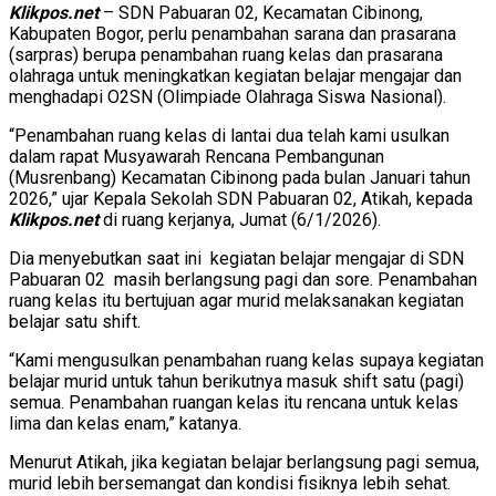
Klikpos.net
– SDN Pabuaran 02, Kecamatan Cibinong,
Kabupaten Bogor, perlu penambahan sarana dan prasarana
(sarpras) berupa penambahan ruang kelas dan prasarana
olahraga untuk meningkatkan kegiatan belajar mengajar dan
menghadapi O2SN (Olimpiade Olahraga Siswa Nasional).
“Penambahan ruang kelas di lantai dua telah kami usulkan
dalam rapat Musyawarah Rencana Pembangunan
(Musrenbang) Kecamatan Cibinong pada bulan Januari tahun
2026,” ujar Kepala Sekolah SDN Pabuaran 02, Atikah, kepada
Klikpos.net
di ruang kerjanya, Jumat (6/1/2026).
Dia menyebutkan saat ini kegiatan belajar mengajar di SDN
Pabuaran 02 masih berlangsung pagi dan sore. Penambahan
ruang kelas itu bertujuan agar murid melaksanakan kegiatan
belajar satu shift.
“Kami mengusulkan penambahan ruang kelas supaya kegiatan
belajar murid untuk tahun berikutnya masuk shift satu (pagi)
semua. Penambahan ruangan kelas itu rencana untuk kelas
lima dan kelas enam,” katanya.
Menurut Atikah, jika kegiatan belajar berlangsung pagi semua,
murid lebih bersemangat dan kondisi fisiknya lebih sehat.