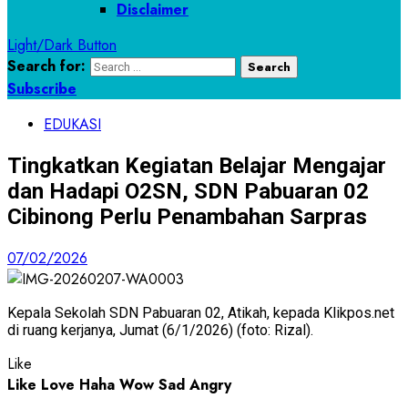
Disclaimer
Light/Dark Button
Search for:
Subscribe
EDUKASI
Tingkatkan Kegiatan Belajar Mengajar
dan Hadapi O2SN, SDN Pabuaran 02
Cibinong Perlu Penambahan Sarpras
07/02/2026
Kepala Sekolah SDN Pabuaran 02, Atikah, kepada Klikpos.net
di ruang kerjanya, Jumat (6/1/2026) (foto: Rizal).
Like
Like
Love
Haha
Wow
Sad
Angry