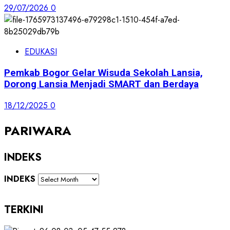
29/07/2026
0
EDUKASI
Pemkab Bogor Gelar Wisuda Sekolah Lansia,
Dorong Lansia Menjadi SMART dan Berdaya
18/12/2025
0
PARIWARA
INDEKS
INDEKS
TERKINI