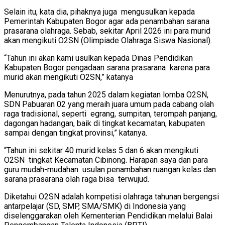
Selain itu, kata dia, pihaknya juga mengusulkan kepada
Pemerintah Kabupaten Bogor agar ada penambahan sarana
prasarana olahraga. Sebab, sekitar April 2026 ini para murid
akan mengikuti O2SN (Olimpiade Olahraga Siswa Nasional).
“Tahun ini akan kami usulkan kepada Dinas Pendidikan
Kabupaten Bogor pengadaan sarana prasarana karena para
murid akan mengikuti O2SN,” katanya
Menurutnya, pada tahun 2025 dalam kegiatan lomba O2SN,
SDN Pabuaran 02 yang meraih juara umum pada cabang olah
raga tradisional, seperti egrang, sumpitan, terompah panjang,
dagongan hadangan, baik di tingkat kecamatan, kabupaten
sampai dengan tingkat provinsi,” katanya.
“Tahun ini sekitar 40 murid kelas 5 dan 6 akan mengikuti
O2SN tingkat Kecamatan Cibinong. Harapan saya dan para
guru mudah-mudahan usulan penambahan ruangan kelas dan
sarana prasarana olah raga bisa terwujud.
Diketahui O2SN adalah kompetisi olahraga tahunan bergengsi
antarpelajar (SD, SMP, SMA/SMK) di Indonesia yang
diselenggarakan oleh Kementerian Pendidikan melalui Balai