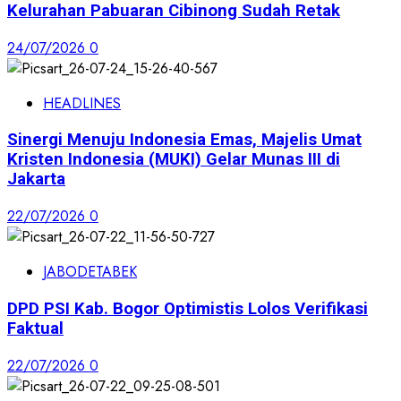
Kelurahan Pabuaran Cibinong Sudah Retak
24/07/2026
0
HEADLINES
Sinergi Menuju Indonesia Emas, Majelis Umat
Kristen Indonesia (MUKI) Gelar Munas III di
Jakarta
22/07/2026
0
JABODETABEK
DPD PSI Kab. Bogor Optimistis Lolos Verifikasi
Faktual
22/07/2026
0