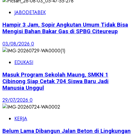
JABODETABEK
Hampir 3 Jam, Sopir Angkutan Umum Tidak Bisa
Mengisi Bahan Bakar Gas di SPBG Citeureup
03/08/2026
0
EDUKASI
Masuk Program Sekolah Maung, SMKN 1
Cibinong Siap Cetak 704 Siswa Baru Jadi
Manusia Unggul
29/07/2026
0
KERJA
Belum Lama Dibangun Jalan Beton di Lingkungan