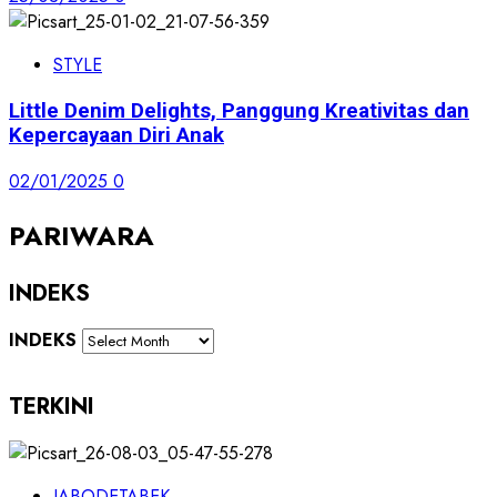
STYLE
Little Denim Delights, Panggung Kreativitas dan
Kepercayaan Diri Anak
02/01/2025
0
PARIWARA
INDEKS
INDEKS
TERKINI
JABODETABEK