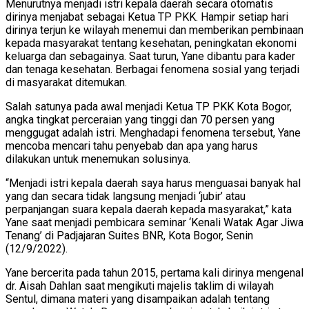
Menurutnya menjadi istri kepala daerah secara otomatis
dirinya menjabat sebagai Ketua TP PKK. Hampir setiap hari
dirinya terjun ke wilayah menemui dan memberikan pembinaan
kepada masyarakat tentang kesehatan, peningkatan ekonomi
keluarga dan sebagainya. Saat turun, Yane dibantu para kader
dan tenaga kesehatan. Berbagai fenomena sosial yang terjadi
di masyarakat ditemukan.
Salah satunya pada awal menjadi Ketua TP PKK Kota Bogor,
angka tingkat perceraian yang tinggi dan 70 persen yang
menggugat adalah istri. Menghadapi fenomena tersebut, Yane
mencoba mencari tahu penyebab dan apa yang harus
dilakukan untuk menemukan solusinya.
“Menjadi istri kepala daerah saya harus menguasai banyak hal
yang dan secara tidak langsung menjadi ‘jubir’ atau
perpanjangan suara kepala daerah kepada masyarakat,” kata
Yane saat menjadi pembicara seminar ‘Kenali Watak Agar Jiwa
Tenang’ di Padjajaran Suites BNR, Kota Bogor, Senin
(12/9/2022).
Yane bercerita pada tahun 2015, pertama kali dirinya mengenal
dr. Aisah Dahlan saat mengikuti majelis taklim di wilayah
Sentul, dimana materi yang disampaikan adalah tentang