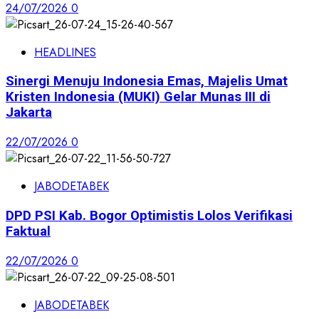
24/07/2026
0
HEADLINES
Sinergi Menuju Indonesia Emas, Majelis Umat
Kristen Indonesia (MUKI) Gelar Munas III di
Jakarta
22/07/2026
0
JABODETABEK
DPD PSI Kab. Bogor Optimistis Lolos Verifikasi
Faktual
22/07/2026
0
JABODETABEK