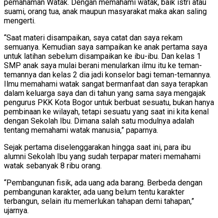
pemahaman Watak. Dengan memahami watak, baik istri atau
suami, orang tua, anak maupun masyarakat maka akan saling
mengerti.
“Saat materi disampaikan, saya catat dan saya rekam
semuanya. Kemudian saya sampaikan ke anak pertama saya
untuk latihan sebelum disampaikan ke ibu-ibu. Dan kelas 1
SMP anak saya mulai berani menularkan ilmu itu ke teman-
temannya dan kelas 2 dia jadi konselor bagi teman-temannya.
Ilmu memahami watak sangat bermanfaat dan saya terapkan
dalam keluarga saya dan di tahun yang sama saya mengajak
pengurus PKK Kota Bogor untuk berbuat sesuatu, bukan hanya
pembinaan ke wilayah, tetapi sesuatu yang saat ini kita kenal
dengan Sekolah Ibu. Dimana salah satu modulnya adalah
tentang memahami watak manusia,” paparnya.
Sejak pertama diselenggarakan hingga saat ini, para ibu
alumni Sekolah Ibu yang sudah terpapar materi memahami
watak sebanyak 8 ribu orang.
“Pembangunan fisik, ada uang ada barang. Berbeda dengan
pembangunan karakter, ada uang belum tentu karakter
terbangun, selain itu memerlukan tahapan demi tahapan,”
ujarnya.