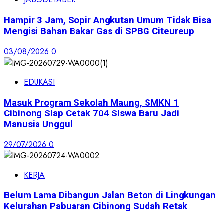
Hampir 3 Jam, Sopir Angkutan Umum Tidak Bisa
Mengisi Bahan Bakar Gas di SPBG Citeureup
03/08/2026
0
EDUKASI
Masuk Program Sekolah Maung, SMKN 1
Cibinong Siap Cetak 704 Siswa Baru Jadi
Manusia Unggul
29/07/2026
0
KERJA
Belum Lama Dibangun Jalan Beton di Lingkungan
Kelurahan Pabuaran Cibinong Sudah Retak