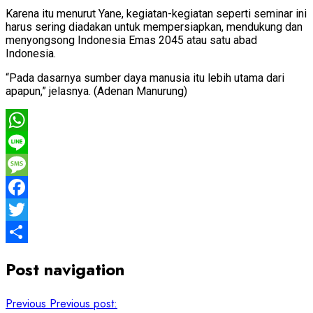
Karena itu menurut Yane, kegiatan-kegiatan seperti seminar ini
harus sering diadakan untuk mempersiapkan, mendukung dan
menyongsong Indonesia Emas 2045 atau satu abad
Indonesia.
“Pada dasarnya sumber daya manusia itu lebih utama dari
apapun,” jelasnya. (Adenan Manurung)
WhatsApp
Line
Message
Facebook
Twitter
Share
Post navigation
Previous
Previous post: