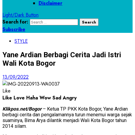
Disclaimer
Light/Dark Button
Search for:
Subscribe
STYLE
Yane Ardian Berbagi Cerita Jadi Istri
Wali Kota Bogor
13/09/2022
Like
Like
Love
Haha
Wow
Sad
Angry
Klikpos.net/Bogor
– Ketua TP PKK Kota Bogor, Yane Ardian
berbagi cerita dan pengalamannya turun menemui warga sejak
suaminya, Bima Arya dilantik menjadi Wali Kota Bogor tahun
2014 silam.