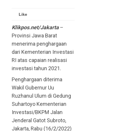
Like
Klikpos.net/Jakarta
–
Provinsi Jawa Barat
menerima penghargaan
dari Kementerian Investasi
RI atas capaian realisasi
investasi tahun 2021.
Penghargaan diterima
Wakil Gubernur Uu
Ruzhanul Ulum di Gedung
Suhartoyo Kementerian
Investasi/BKPM Jalan
Jenderal Gatot Subroto,
Jakarta, Rabu (16/2/2022)