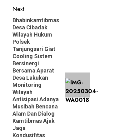
Next
Next
Bhabinkamtibmas
Desa Cibadak
post:
Wilayah Hukum
Polsek
Tanjungsari Giat
Cooling Sistem
Bersinergi
Bersama Aparat
Desa Lakukan
Monitoring
Wilayah
Antisipasi Adanya
Musibah Bencana
Alam Dan Dialog
Kamtibmas Ajak
Jaga
Kondusifitas