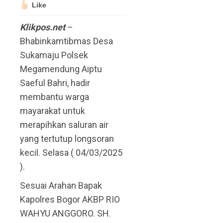
Like
Klikpos.net
–
Bhabinkamtibmas Desa
Sukamaju Polsek
Megamendung Aiptu
Saeful Bahri, hadir
membantu warga
mayarakat untuk
merapihkan saluran air
yang tertutup longsoran
kecil. Selasa ( 04/03/2025
).
Sesuai Arahan Bapak
Kapolres Bogor AKBP RIO
WAHYU ANGGORO. SH.