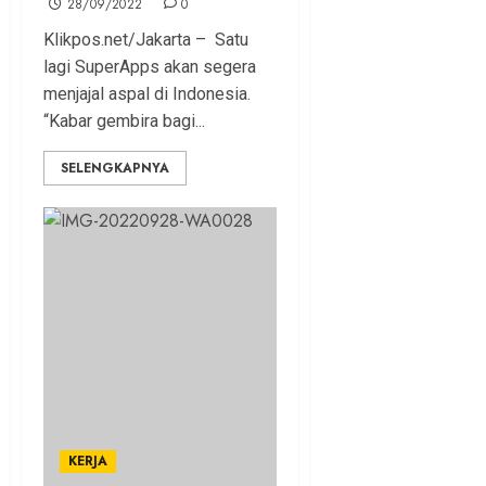
28/09/2022
0
Klikpos.net/Jakarta – Satu
lagi SuperApps akan segera
menjajal aspal di Indonesia.
“Kabar gembira bagi...
SELENGKAPNYA
KERJA