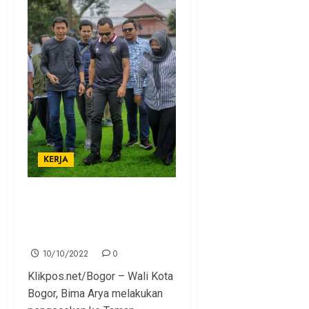
KERJA
Anak-anak Antusias
Bermain Bola Bareng Bima
Arya di Taman Manunggal
10/10/2022
0
Klikpos.net/Bogor – Wali Kota
Bogor, Bima Arya melakukan