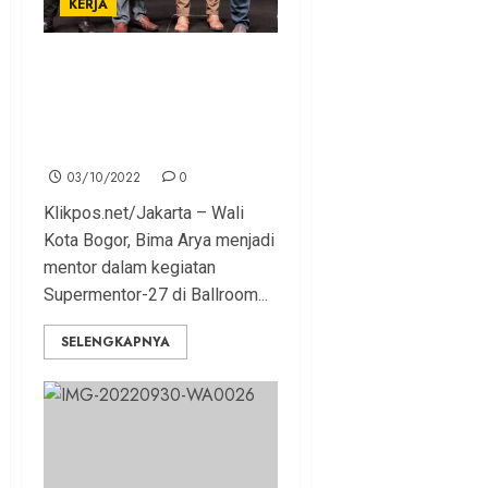
KERJA
Tampil Sebagai
Supermentor di Jakarta,
Bima Arya Paparkan Soal
Pembangunan Kota
03/10/2022
0
Klikpos.net/Jakarta – Wali
Kota Bogor, Bima Arya menjadi
mentor dalam kegiatan
Supermentor-27 di Ballroom...
SELENGKAPNYA