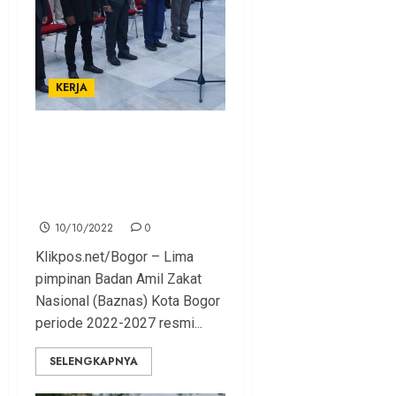
KERJA
Lantik Ketua dan Wakil
Ketua Baznas Kota Bogor,
Bima Arya Sampaikan 5
Amanat Ini
10/10/2022
0
Klikpos.net/Bogor – Lima
pimpinan Badan Amil Zakat
Nasional (Baznas) Kota Bogor
periode 2022-2027 resmi...
SELENGKAPNYA