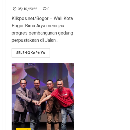
Dibuka untuk Publik
05/10/2022
0
Klikpos.net/Bogor – Wali Kota
Bogor Bima Arya meninjau
progres pembangunan gedung
perpustakaan di Jalan...
SELENGKAPNYA