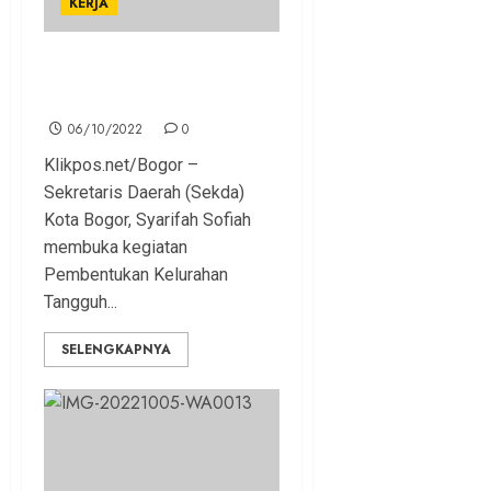
KERJA
Bogor Bentuk Keltana Siap
Hadapi Bencana
06/10/2022
0
Klikpos.net/Bogor –
Sekretaris Daerah (Sekda)
Kota Bogor, Syarifah Sofiah
membuka kegiatan
Pembentukan Kelurahan
Tangguh...
SELENGKAPNYA