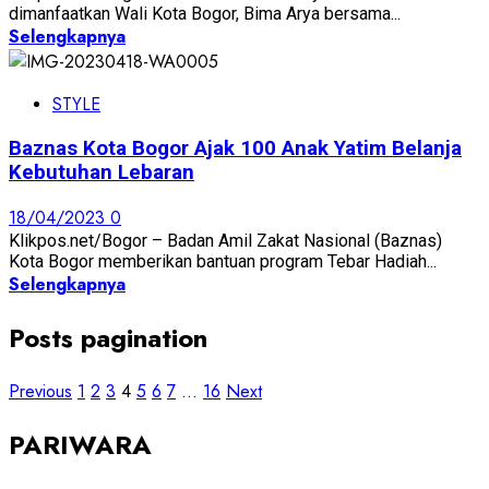
dimanfaatkan Wali Kota Bogor, Bima Arya bersama...
Selengkapnya
STYLE
Baznas Kota Bogor Ajak 100 Anak Yatim Belanja
Kebutuhan Lebaran
18/04/2023
0
Klikpos.net/Bogor – Badan Amil Zakat Nasional (Baznas)
Kota Bogor memberikan bantuan program Tebar Hadiah...
Selengkapnya
Posts pagination
Previous
1
2
3
4
5
6
7
…
16
Next
PARIWARA