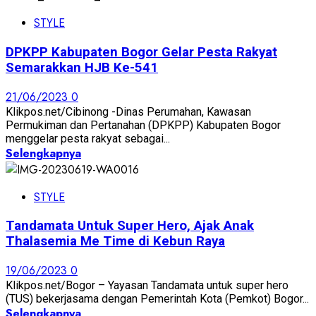
STYLE
DPKPP Kabupaten Bogor Gelar Pesta Rakyat
Semarakkan HJB Ke-541
21/06/2023
0
Klikpos.net/Cibinong -Dinas Perumahan, Kawasan
Permukiman dan Pertanahan (DPKPP) Kabupaten Bogor
menggelar pesta rakyat sebagai...
Selengkapnya
STYLE
Tandamata Untuk Super Hero, Ajak Anak
Thalasemia Me Time di Kebun Raya
19/06/2023
0
Klikpos.net/Bogor – Yayasan Tandamata untuk super hero
(TUS) bekerjasama dengan Pemerintah Kota (Pemkot) Bogor...
Selengkapnya