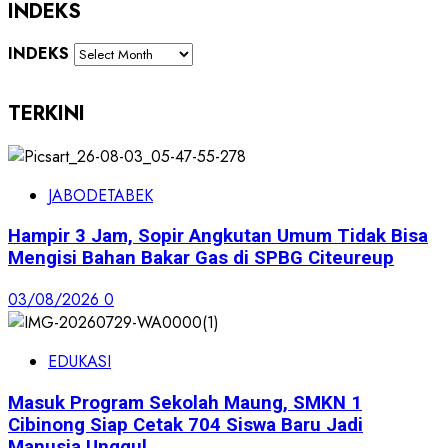
INDEKS
INDEKS
TERKINI
JABODETABEK
Hampir 3 Jam, Sopir Angkutan Umum Tidak Bisa
Mengisi Bahan Bakar Gas di SPBG Citeureup
03/08/2026
0
EDUKASI
Masuk Program Sekolah Maung, SMKN 1
Cibinong Siap Cetak 704 Siswa Baru Jadi
Manusia Unggul