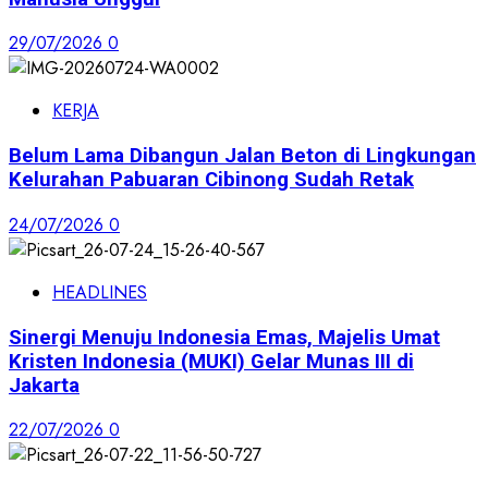
29/07/2026
0
KERJA
Belum Lama Dibangun Jalan Beton di Lingkungan
Kelurahan Pabuaran Cibinong Sudah Retak
24/07/2026
0
HEADLINES
Sinergi Menuju Indonesia Emas, Majelis Umat
Kristen Indonesia (MUKI) Gelar Munas III di
Jakarta
22/07/2026
0