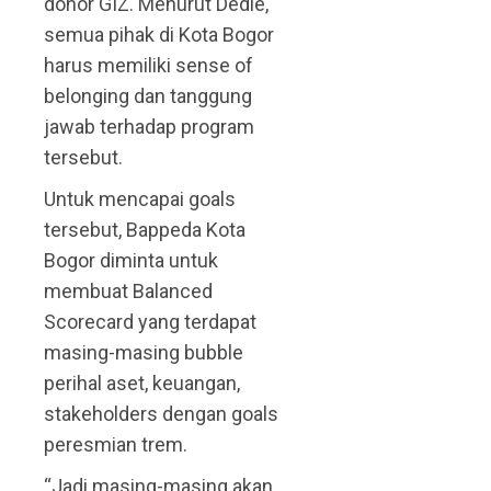
donor GIZ. Menurut Dedie,
semua pihak di Kota Bogor
harus memiliki sense of
belonging dan tanggung
jawab terhadap program
tersebut.
Untuk mencapai goals
tersebut, Bappeda Kota
Bogor diminta untuk
membuat Balanced
Scorecard yang terdapat
masing-masing bubble
perihal aset, keuangan,
stakeholders dengan goals
peresmian trem.
“Jadi masing-masing akan