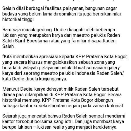
Selain diisi berbagai fasilitas pelayanan, bangunan cagar
budaya yang belum lama diresmikan itu juga berisikan nilai
historikal tinggi.
Baru saja masuk gedung, Dedie disuguhi oleh beberapa
lukisan yang merupakan karya dari maestro pelukis Raden
Saleh Sjarif Boestaman atau yang familiar disapa Raden
Saleh.
“Kita memberikan apresiasi kepada KPP Pratama Kota Bogor,
yang secara khusus mengalokasikan sebuah zona yang
berada di wilayah pelayanan untuk dibuat semacam galery
karya dari seorang maestro pelukis Indonesia Raden Saleh,”
kata Dedie disela kunjungannya.
Menurut Dedie, karya dahsyat milik Raden Saleh tersebut
dirasa pas ditampilkan di KPP Pratama Kota Bogor. Secara
historikal memang, KPP Pratama Kota Bogor dibangun
sebagai kantor kesekretariatan negara pada zaman kolonial.
Sejarah juga mencatat bahwa Raden Saleh sempat mendiami
kantor tersebut bersama sang istri. Dan juga membuat karya
berupa lukisan – lukisan realis yang menjadi karakternya.