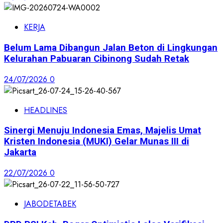
KERJA
Belum Lama Dibangun Jalan Beton di Lingkungan
Kelurahan Pabuaran Cibinong Sudah Retak
24/07/2026
0
HEADLINES
Sinergi Menuju Indonesia Emas, Majelis Umat
Kristen Indonesia (MUKI) Gelar Munas III di
Jakarta
22/07/2026
0
JABODETABEK