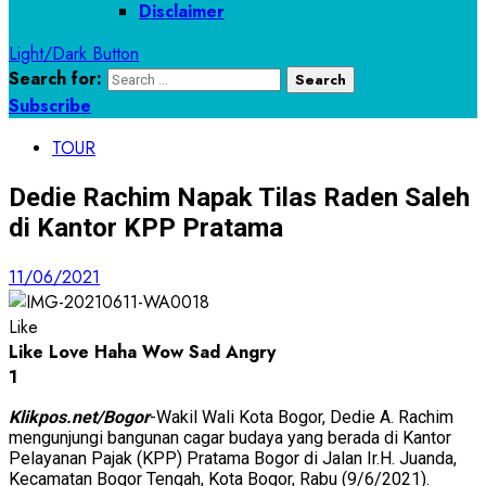
Disclaimer
Light/Dark Button
Search for:
Subscribe
TOUR
Dedie Rachim Napak Tilas Raden Saleh
di Kantor KPP Pratama
11/06/2021
Like
Like
Love
Haha
Wow
Sad
Angry
1
Klikpos.net/Bogor
-Wakil Wali Kota Bogor, Dedie A. Rachim
mengunjungi bangunan cagar budaya yang berada di Kantor
Pelayanan Pajak (KPP) Pratama Bogor di Jalan Ir.H. Juanda,
Kecamatan Bogor Tengah, Kota Bogor, Rabu (9/6/2021).