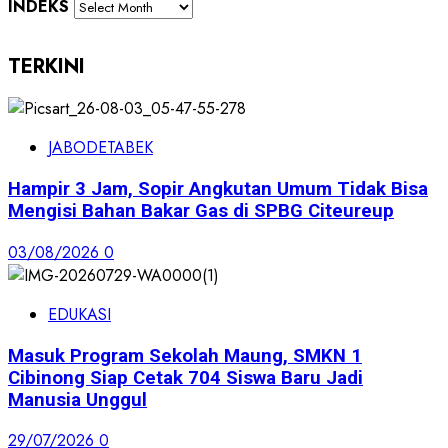
INDEKS
TERKINI
JABODETABEK
Hampir 3 Jam, Sopir Angkutan Umum Tidak Bisa
Mengisi Bahan Bakar Gas di SPBG Citeureup
03/08/2026
0
EDUKASI
Masuk Program Sekolah Maung, SMKN 1
Cibinong Siap Cetak 704 Siswa Baru Jadi
Manusia Unggul
29/07/2026
0