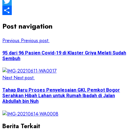
Facebook
Twitter
Share
Post navigation
Previous
Previous post:
95 dari 96 Pasien Covid-19 di Klaster Griya Melati Sudah
Sembuh
Next
Next post:
Tahap Baru Proses Penyelesaian GKI, Pemkot Bogor
Serahkan Hibah Lahan untuk Rumah Ibadah di Jalan
Abdullah bin Nuh
Berita Terkait