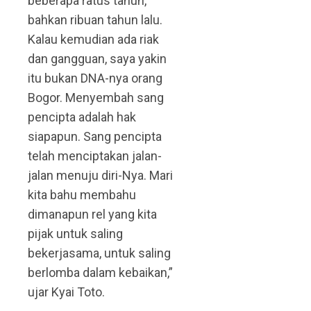
beberapa ratus tahun,
bahkan ribuan tahun lalu.
Kalau kemudian ada riak
dan gangguan, saya yakin
itu bukan DNA-nya orang
Bogor. Menyembah sang
pencipta adalah hak
siapapun. Sang pencipta
telah menciptakan jalan-
jalan menuju diri-Nya. Mari
kita bahu membahu
dimanapun rel yang kita
pijak untuk saling
bekerjasama, untuk saling
berlomba dalam kebaikan,”
ujar Kyai Toto.