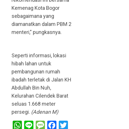
Kemenag Kota Bogor
sebagaimana yang
diamanatkan dalam PBM 2
menteri,” pungkasnya.
Seperti informasi, lokasi
hibah lahan untuk
pembangunan rumah
ibadah terletak di Jalan KH
Abdullah Bin Nuh,
Kelurahan Cilendek Barat
seluas 1.668 meter
persegi.
(Adenan M)
WhatsApp
Line
Message
Facebook
Twitter