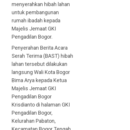
menyerahkan hibah lahan
untuk pembangunan
rumah ibadah kepada
Majelis Jemaat GKI
Pengadilan Bogor.
Penyerahan Berita Acara
Serah Terima (BAST) hibah
lahan tersebut dilakukan
langsung Wali Kota Bogor
Bima Arya kepada Ketua
Majelis Jemaat GKI
Pengadilan Bogor
Krisdianto di halaman GKI
Pengadilan Bogor,
Kelurahan Pabaton,
Kecamatan Bogor Tengah,