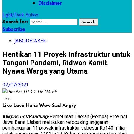
Disclaimer
Light/Dark Button
Search for:
Subscribe
JABODETABEK
Hentikan 11 Proyek Infrastruktur untuk
Tangani Pandemi, Ridwan Kamil:
Nyawa Warga yang Utama
02/07/2021
Like
Like
Love
Haha
Wow
Sad
Angry
Klikpos.net/Bandung
-Pemerintah Daerah (Pemda) Provinsi
Jawa Barat (Jabar) melakukan refocusing anggaran
pembangunan 11 proyek infrastruktur sebesar Rp140 miliar
untuk penanganan COVID-19. Refocusing anggaran tersebut