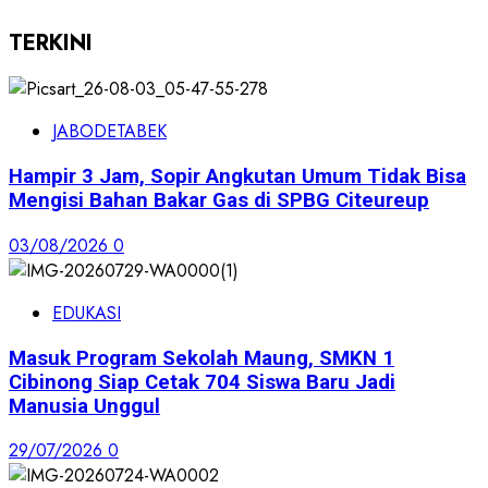
TERKINI
JABODETABEK
Hampir 3 Jam, Sopir Angkutan Umum Tidak Bisa
Mengisi Bahan Bakar Gas di SPBG Citeureup
03/08/2026
0
EDUKASI
Masuk Program Sekolah Maung, SMKN 1
Cibinong Siap Cetak 704 Siswa Baru Jadi
Manusia Unggul
29/07/2026
0