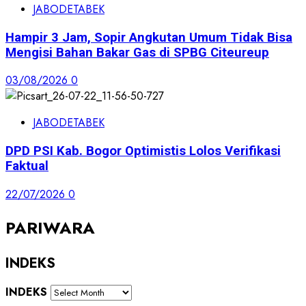
JABODETABEK
Hampir 3 Jam, Sopir Angkutan Umum Tidak Bisa
Mengisi Bahan Bakar Gas di SPBG Citeureup
03/08/2026
0
JABODETABEK
DPD PSI Kab. Bogor Optimistis Lolos Verifikasi
Faktual
22/07/2026
0
PARIWARA
INDEKS
INDEKS