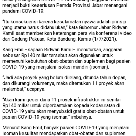
menjadi bukti keseriusan Pemda Provinsi Jabar menangani
pandemi COVID-19.
“Itu konsekuensi karena keselamatan nyawa adalah prinsip
yang utama harus didahulukan,” kata Gubernur Jabar Ridwan
Kamil saat memberikan keterangan pers via konferensi video
dari Gedung Pakuan, Kota Bandung, Kamis (1/7/2021).
Kang Emil –sapaan Ridwan Kamil– menuturkan, anggaran
sebesar Rp140 miliar tersebut akan digunakan untuk
memenuhi kebutuhan obat-obatan dan suplemen bagi pasien
COVID-19 yang menjalani isolasi mandiri (isoman).
“Jadi ada proyek yang belum dilelang, ditunda tahun depan,
dan dikurangi volumenya, maka ditemukan 11 proyek akan
melambat,” ucapnya.
“Akan kami geser dana 11 proyek infrastruktur ini senilai
Rp140 miliar untuk diperbantukan kepada kedaruratan di
COVID-19 yaitu akan menyubsidi gratis obat-obatan untuk
pasien COVID-19 yang isoman,” imbuhnya.
Menurut Kang Emil, banyak pasien COVID-19 yang menjalani
isoman kesulitan mendapatkan obat-obatan dan suplemen