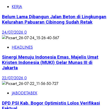
KERJA
Belum Lama Dibangun Jalan Beton di Lingkungan
Kelurahan Pabuaran Cibinong Sudah Retak
24/07/2026
0
HEADLINES
Sinergi Menuju Indonesia Emas, Majelis Umat
Kristen Indonesia (MUKI) Gelar Munas III di
Jakarta
22/07/2026
0
JABODETABEK
DPD PSI Kab. Bogor Optimistis Lolos Verifikasi
Faktual