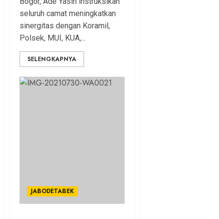
Bogor, Ade Yasin instruksikan
seluruh camat meningkatkan
sinergitas dengan Koramil,
Polsek, MUI, KUA,...
SELENGKAPNYA
JABODETABEK