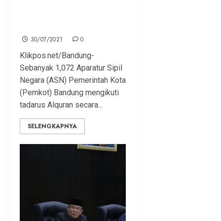
Kuatkan Ketakwaan, 1.000
Lebih ASN Pemkot Bandung
Tadarus Alquran
30/07/2021
0
Klikpos.net/Bandung-
Sebanyak 1,072 Aparatur Sipil
Negara (ASN) Pemerintah Kota
(Pemkot) Bandung mengikuti
tadarus Alquran secara...
SELENGKAPNYA