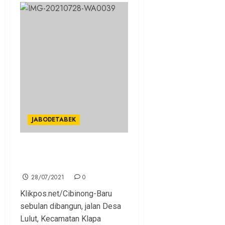
JABODETABEK
Baru Sebulan Dibangun,
Jalan Desa Lulut Rusak
28/07/2021
0
Klikpos.net/Cibinong-Baru
sebulan dibangun, jalan Desa
Lulut, Kecamatan Klapa