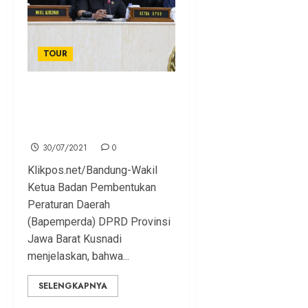
TOUR
Bapemperda Paparkan
Rumusan-rumusan
Ranperda Desa Wisata
30/07/2021
0
Klikpos.net/Bandung-Wakil
Ketua Badan Pembentukan
Peraturan Daerah
(Bapemperda) DPRD Provinsi
Jawa Barat Kusnadi
menjelaskan, bahwa...
SELENGKAPNYA