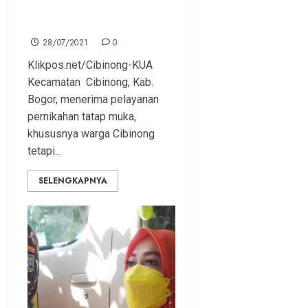
Selenggarakan Pelayanan
Pernikahan
28/07/2021
0
Klikpos.net/Cibinong-KUA
Kecamatan Cibinong, Kab.
Bogor, menerima pelayanan
pernikahan tatap muka,
khususnya warga Cibinong
tetapi...
SELENGKAPNYA