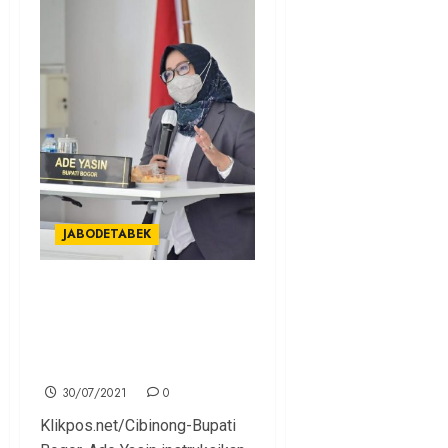
JABODETABEK
Bupati Bogor Instruksikan
Seluruh Camat Tingkatkan
Sinergi Lakukan Percepatan
Vaksinasi
30/07/2021
0
Klikpos.net/Cibinong-Bupati