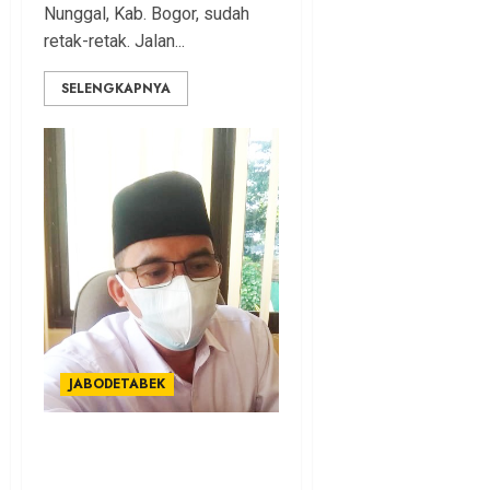
Nunggal, Kab. Bogor, sudah
retak-retak. Jalan...
SELENGKAPNYA
JABODETABEK
Meski Terbatas, KUA
Cibinong Tetap