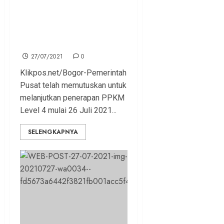
Bima Arya Tinjau
Operasional Pasar
Tradisional Non-Sembako
hingga Warung Makan
27/07/2021
0
Klikpos.net/Bogor-Pemerintah
Pusat telah memutuskan untuk
melanjutkan penerapan PPKM
Level 4 mulai 26 Juli 2021...
SELENGKAPNYA